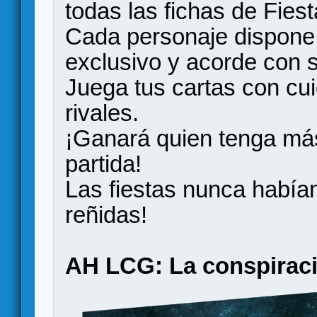
todas las fichas de Fies
Cada personaje dispone
exclusivo y acorde con s
Juega tus cartas con cu
rivales.
¡Ganará quien tenga más 
partida!
Las fiestas nunca habían
reñidas!
AH LCG: La conspiraci