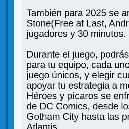
También para 2025 se a
Stone(Free at Last, Andr
jugadores y 30 minutos.
Durante el juego, podrá
para tu equipo, cada u
juego únicos, y elegir c
apoyar tu estrategia a m
Héroes y pícaros se enfr
de DC Comics, desde lo
Gotham City hasta las p
Atlantis.