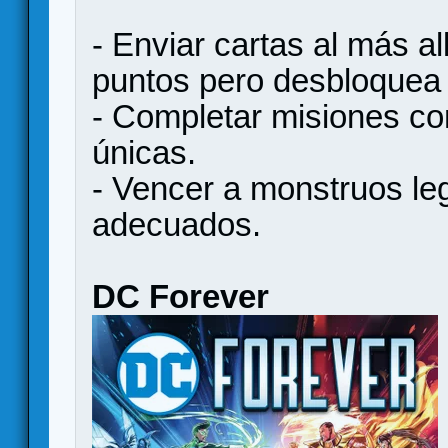
- Enviar cartas al más al
puntos pero desbloquea 
- Completar misiones co
únicas.
- Vencer a monstruos le
adecuados.
DC Forever