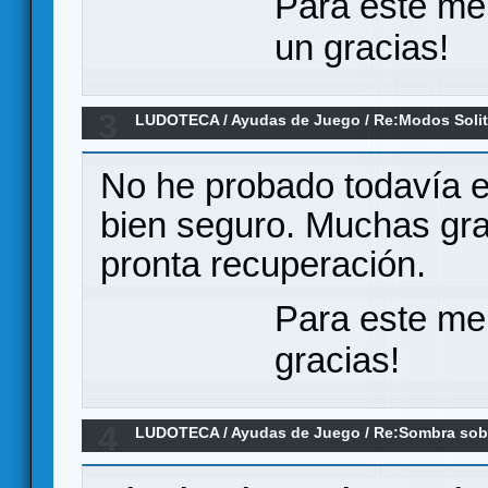
Para este me
un gracias!
3
LUDOTECA
/
Ayudas de Juego
/
Re:Modos Solit
No he probado todavía el
bien seguro. Muchas gra
pronta recuperación
Para este me
gracias!
4
LUDOTECA
/
Ayudas de Juego
/
Re:Sombra sob