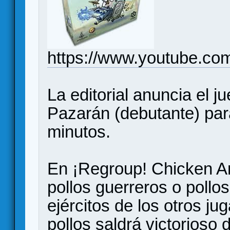
https://www.youtube.c
La editorial anuncia el j
Pazarán (debutante) par
minutos.
En ¡Regroup! Chicken Ar
pollos guerreros o pollo
ejércitos de los otros ju
pollos saldrá victorioso d