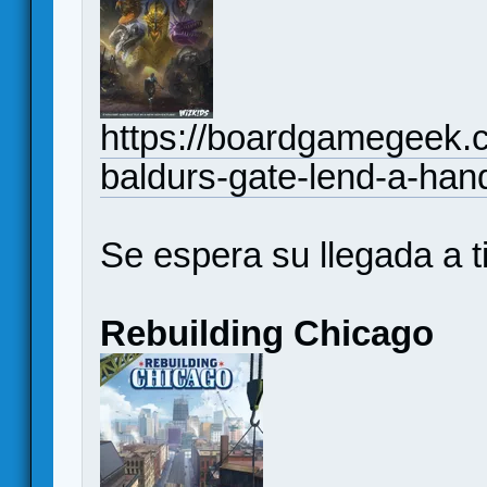
https://boardgamegeek.c
baldurs-gate-lend-a-han
Se espera su llegada a t
Rebuilding Chicago