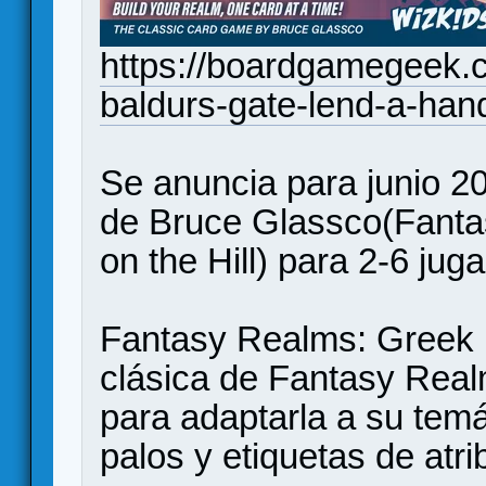
https://boardgamegeek.c
baldurs-gate-lend-a-han
Se anuncia para junio 20
de Bruce Glassco(Fanta
on the Hill) para 2-6 jug
Fantasy Realms: Greek 
clásica de Fantasy Real
para adaptarla a su tem
palos y etiquetas de atr