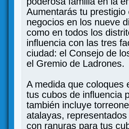
poderosa familia en la 
Aumentarás tu prestigio
negocios en los nueve di
como en todos los distri
influencia con las tres f
ciudad: el Consejo de lo
el Gremio de Ladrones.
A medida que coloques e
tus cubos de influencia p
también incluye torreone
atalayas, representados 
con ranuras para tus cub