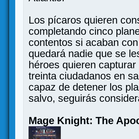
Los pícaros quieren con
completando cinco plane
contentos si acaban con
quedará nadie que se les
héroes quieren capturar 
treinta ciudadanos en s
capaz de detener los pla
salvo, seguirás consider
Mage Knight: The Apo