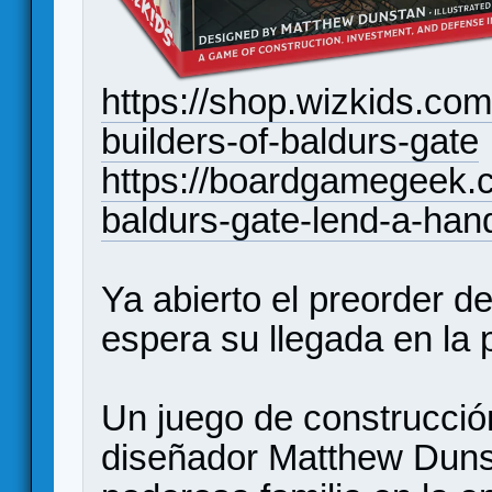
https://shop.wizkids.co
builders-of-baldurs-gate
https://boardgamegeek.c
baldurs-gate-lend-a-han
Ya abierto el preorder d
espera su llegada en la 
Un juego de construcció
diseñador Matthew Duns