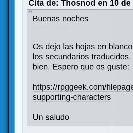
Cita de: Thosnod en 10 de
Buenas noches
banana game
Os dejo las hojas en blanco 
los secundarios traducidos.
bien. Espero que os guste:
https://rpggeek.com/filepa
supporting-characters
Un saludo