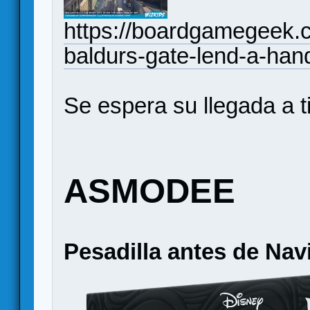
https://boardgamegeek.c
baldurs-gate-lend-a-han
Se espera su llegada a 
ASMODEE
Pesadilla antes de Nav