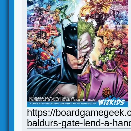
https://boardgamegeek.c
baldurs-gate-lend-a-han