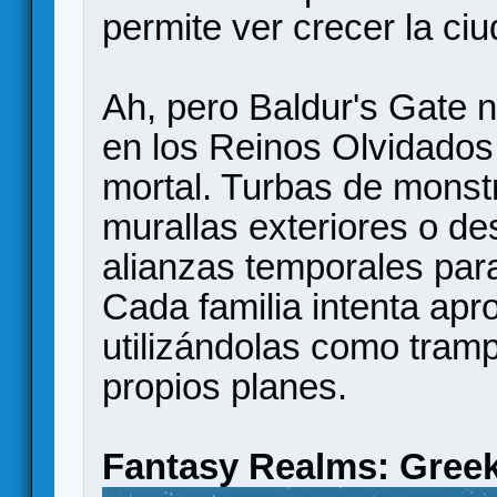
permite ver crecer la ci
Ah, pero Baldur's Gate n
en los Reinos Olvidados,
mortal. Turbas de monst
murallas exteriores o de
alianzas temporales para
Cada familia intenta apr
utilizándolas como tram
propios planes.
Fantasy Realms: Gree