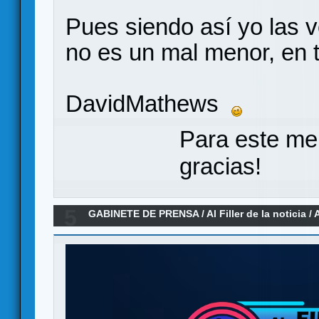
Pues siendo así yo las v
no es un mal menor, en t
DavidMathews
Para este me
gracias!
5
GABINETE DE PRENSA
/
Al Filler de la noticia
/
A
09-2024)