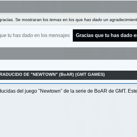
gracias. Se mostraran los
temas
en los que
has dado
un agradecimiento
que tu has dado en los mensajes
Gracias que tu has dado e
ADUCIDO DE "NEWTOWN" (BoAR) (GMT GAMES)
raducidas del juego "Newtown" de la serie de BoAR de GMT. Este