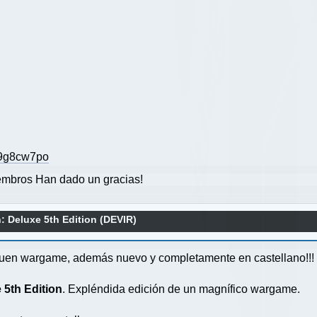
yj9g8cw7po
mbros Han dado un gracias!
 Deluxe 5th Edition (DEVIR)
buen wargame, además nuevo y completamente en castellano!!!
5th Edition
. Expléndida edición de un magnífico wargame.