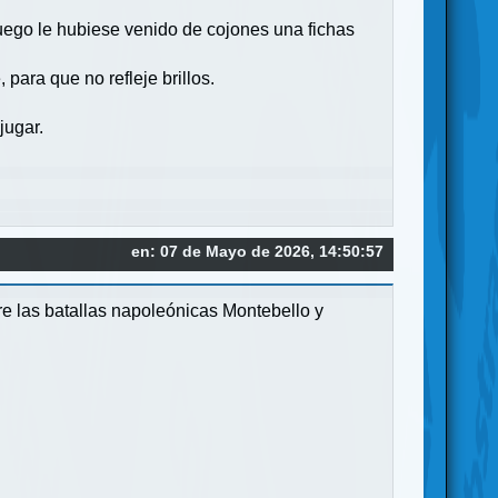
juego le hubiese venido de cojones una fichas
ara que no refleje brillos.
jugar.
en: 07 de Mayo de 2026, 14:50:57
bre las batallas napoleónicas Montebello y