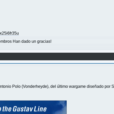
x25i6fr35u
mbros Han dado un gracias!
Antonio Polo (Vonderheyde), del último wargame diseñado por S