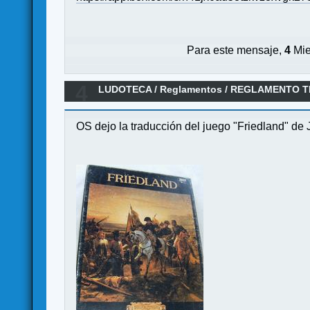
Para este mensaje,
4
Mie
4
LUDOTECA
/
Reglamentos
/
REGLAMENTO TR
OS dejo la traducción del juego "Friedland" de