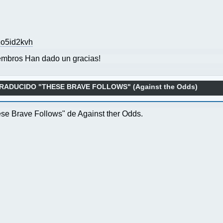
zo5id2kvh
mbros Han dado un gracias!
ADUCIDO "THESE BRAVE FOLLOWS" (Against the Odds)
ese Brave Follows" de Against ther Odds.