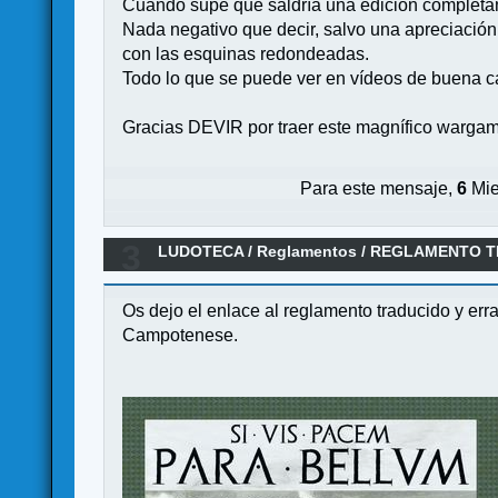
Cuando supe que saldría una edición completam
Nada negativo que decir, salvo una apreciación 
con las esquinas redondeadas.
Todo lo que se puede ver en vídeos de buena ca
Gracias DEVIR por traer este magnífico wargame
Para este mensaje,
6
Mie
3
LUDOTECA
/
Reglamentos
/
REGLAMENTO TRA
Os dejo el enlace al reglamento traducido y err
Campotenese.