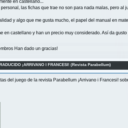
ente en castellano...
personal, las fichas que trae no son para nada malas, pero al 
lidad y algo que me gusta mucho, el papel del manual en mate, p
 en castellano y han un precio muy considerado. Así da gusto 
mbros Han dado un gracias!
DUCIDO ¡ARRIVANO I FRANCESI! (Revista Parabellum)
atas del juego de la revista Parabellum ¡Arrivano i Francesi! so