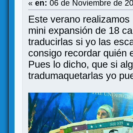
«
en:
06 de Noviembre de 20
Este verano realizamos 
mini expansión de 18 car
traducirlas si yo las es
consigo recordar quién e
Pues lo dicho, que si al
tradumaquetarlas yo pu