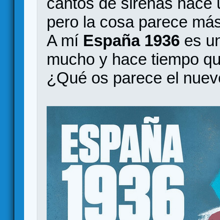
cantos de sirenas hace
pero la cosa parece má
A mí
España 1936
es u
mucho y hace tiempo qu
¿Qué os parece el nuev