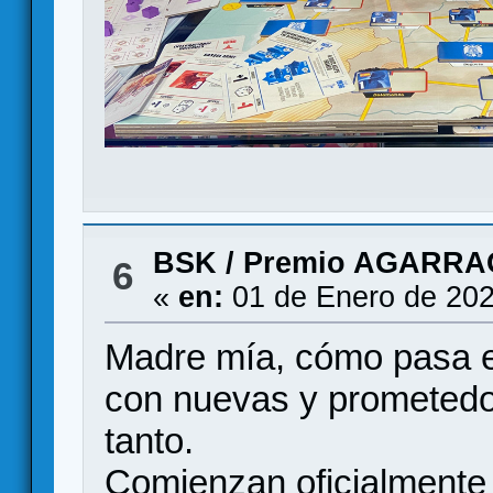
BSK
/
Premio AGARRA
6
«
en:
01 de Enero de 202
Madre mía, cómo pasa e
con nuevas y prometedo
tanto.
Comienzan oficialmente