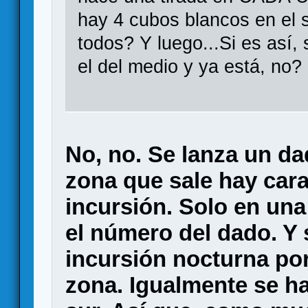
hay 4 cubos blancos en el s
todos? Y luego...Si es así, 
el del medio y ya está, no?
No, no. Se lanza un dad
zona que sale hay car
incursión. Solo en una
el número del dado. Y 
incursión nocturna po
zona. Igualmente se h