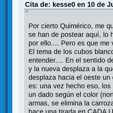
Cita de: kesse0 en 10 de J
Por cierto Quimérico, me 
se han de postear aquí, lo 
por ello.... Pero es que me
El tema de los cubos blanco
entender.... En el sentido 
y la nueva desplaza a la qu
desplaza hacia el oeste un
es: una vez hecho eso, los
un dado según el color (nort
armas, se elimina la carroz
hace una tirada en CADA U