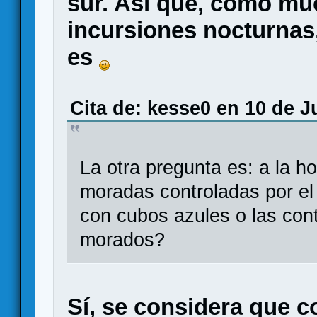
sur. Así que, como mu
incursiones nocturnas,
es
Cita de: kesse0 en 10 de J
La otra pregunta es: a la ho
moradas controladas por el 
con cubos azules o las con
morados?
Sí, se considera que c