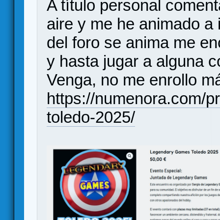
A título personal comen
aire y me he animado a 
del foro se anima me en
y hasta jugar a alguna co
Venga, no me enrollo más
https://numenora.com/p
toledo-2025/