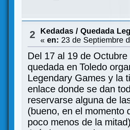
Kedadas
/
Quedada Leg
2
«
en:
23 de Septiembre d
Del 17 al 19 de Octubre
quedada en Toledo organ
Legendary Games y la t
enlace donde se dan tod
reservarse alguna de la
(bueno, en el momento 
poco menos de la mitad)