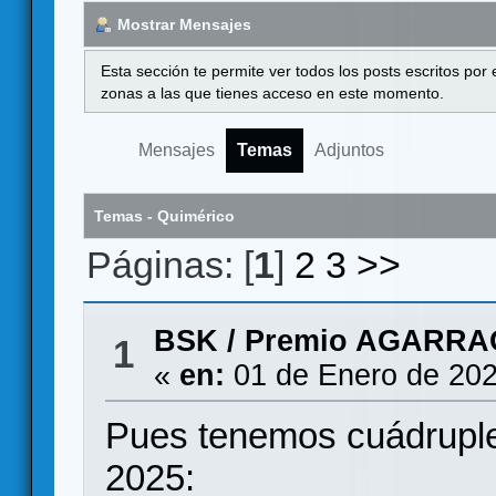
Mostrar Mensajes
Esta sección te permite ver todos los posts escritos por
zonas a las que tienes acceso en este momento.
Mensajes
Temas
Adjuntos
Temas - Quimérico
Páginas: [
1
]
2
3
>>
BSK
/
Premio AGARRA
1
«
en:
01 de Enero de 202
Pues tenemos cuádruple
2025: