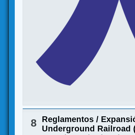
Reglamentos
/
Expansi
8
Underground Railroad (