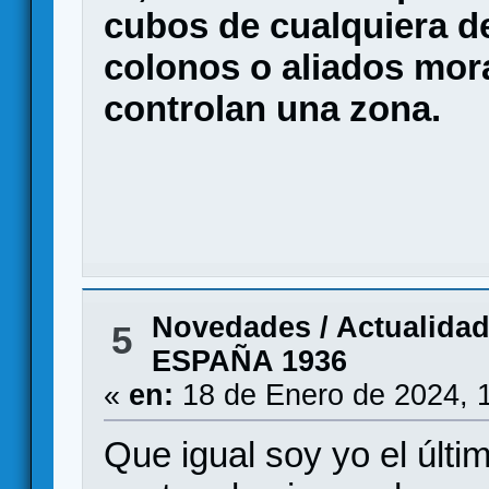
cubos de cualquiera de 
colonos o aliados mor
controlan una zona.
Novedades / Actualida
5
ESPAÑA 1936
«
en:
18 de Enero de 2024, 
Que igual soy yo el últi