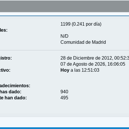
1199 (0.241 por día)
les:
N/D
Comunidad de Madrid
istro:
28 de Diciembre de 2012, 00:52:
07 de Agosto de 2026, 16:06:05
tivo:
Hoy
a las 12:51:03
adecimientos:
 has dado:
940
te han dado:
495