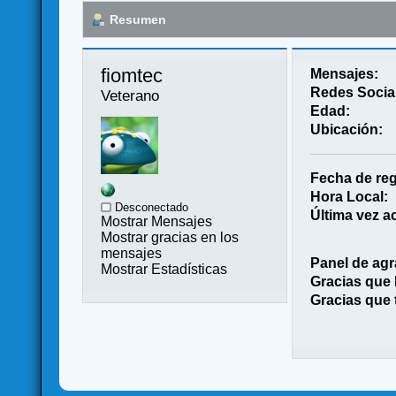
Resumen
fiomtec 
Mensajes:
Redes Socia
Veterano
Edad:
Ubicación:
Fecha de reg
Hora Local:
Desconectado
Última vez ac
Mostrar Mensajes
Mostrar gracias en los
mensajes
Panel de agr
Mostrar Estadísticas
Gracias que
Gracias que 