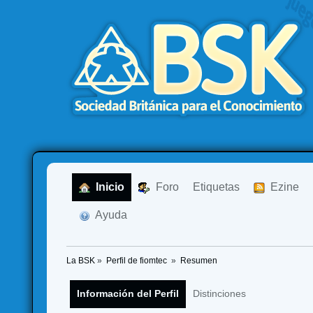
  Inicio
  Foro
Etiquetas
  Ezine
  Ayuda
La BSK
»
Perfil de fiomtec 
»
Resumen
Información del Perfil
Distinciones