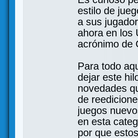
estilo de jue
a sus jugado
ahora en los
acrónimo de
Para todo aqu
dejar este hil
novedades qu
de reedicione
juegos nuevo
en esta categ
por que estos