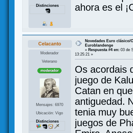
ahora es el ¡
Distinciones
Novedades Euro clásico/
Celacanto
Euroblandenge
«
Respuesta #4 en:
03 de S
Moderador
13:25:21 »
Veterano
Os acordais 
juego de Kal
Catan en que
antiguedad. N
Mensajes: 6970
tenia muy bu
Ubicación: Vigo
juegos de Ph
Distinciones