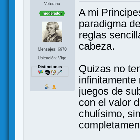
Veterano
A mi Principe
paradigma de
reglas senci
cabeza.
Mensajes: 6970
Ubicación: Vigo
Quizas no ten
Distinciones
infinitamente
juegos de su
con el valor 
chulísimo, si
completamen