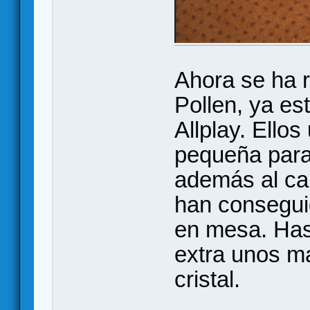
Ahora se ha 
Pollen, ya es
Allplay. Ello
pequeña para
además al ca
han consegui
en mesa. Has
extra unos m
cristal.