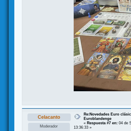
Re:Novedades Euro clási
Celacanto
Euroblandenge
«
Respuesta #7 en:
04 de S
Moderador
13:36:33 »