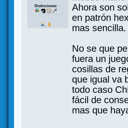
Ahora son sol
Distinciones
en patrón hex
mas sencilla.
No se que pe
fuera un juego
cosillas de re
que igual va 
todo caso Ch
fácil de cons
mas que haya