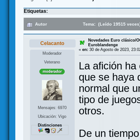
Etiquetas:
Autor
Tema: (Leído 19515 veces
Novedades Euro clásico/
Celacanto
Euroblandenge
«
en:
30 de Agosto de 2023, 23:0
Moderador
Veterano
La afición ha
que se haya 
normal que u
tipo de juego
otros.
Mensajes: 6970
Ubicación: Vigo
Distinciones
De un tiempo 