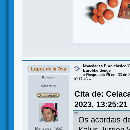
Novedades Euro clásico/
Lopez de la Osa
Euroblandenge
«
Respuesta #5 en:
03 de S
Baronet
16:17:45 »
Veterano
Cita de: Celac
2023, 13:25:21
Os acordais d
Kalus Jurgen 
Mensajes: 4962