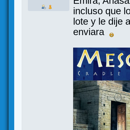
Emira, Anasaz
incluso que l
lote y le dije
enviara