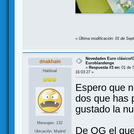
«
Última modificación: 01 de Sep
Novedades Euro clásico/
dnakhain
Euroblandenge
«
Respuesta #3 en:
01 de S
Habitual
16:03:27 »
Espero que no
dos que has 
gustado la n
Mensajes: 132
De OG el que
Ubicación: Madrid