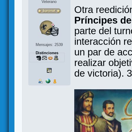
Veterano
Otra reedició
Príncipes de
parte del tur
interacción r
Mensajes: 2539
un par de acc
Distinciones
realizar obje
de victoria). 