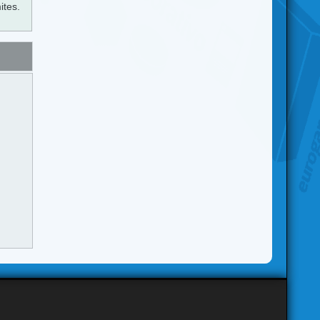
ites.