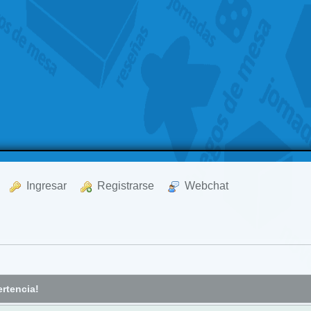
  Ingresar
  Registrarse
  Webchat
rtencia!