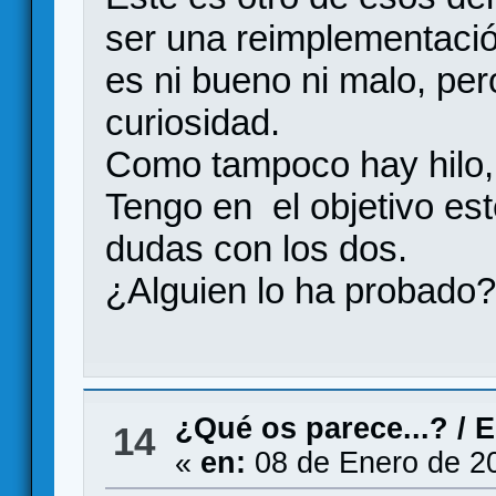
ser una reimplementaci
es ni bueno ni malo, pe
curiosidad.
Como tampoco hay hilo, 
Tengo en el objetivo es
dudas con los dos.
¿Alguien lo ha probado?
¿Qué os parece...?
/
E
14
«
en:
08 de Enero de 2