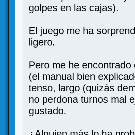
golpes en las cajas).
El juego me ha sorpren
ligero.
Pero me he encontrado 
(el manual bien explicad
tenso, largo (quizás de
no perdona turnos mal e
gustado.
¿Alguien más lo ha pro