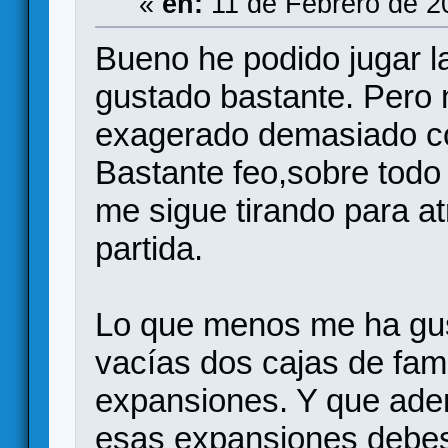
«
en:
11 de Febrero de 2
Bueno he podido jugar l
gustado bastante. Pero 
exagerado demasiado co
Bastante feo,sobre todo
me sigue tirando para a
partida.
Lo que menos me ha gus
vacías dos cajas de fam
expansiones. Y que ade
esas expansiones debes