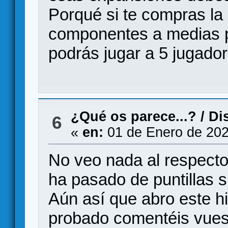
Porqué si te compras la 
componentes a medias p
podrás jugar a 5 jugador
¿Qué os parece...?
/
Di
6
«
en:
01 de Enero de 202
No veo nada al respecto
ha pasado de puntillas si
Aún así que abro este hi
probado comentéis vuest