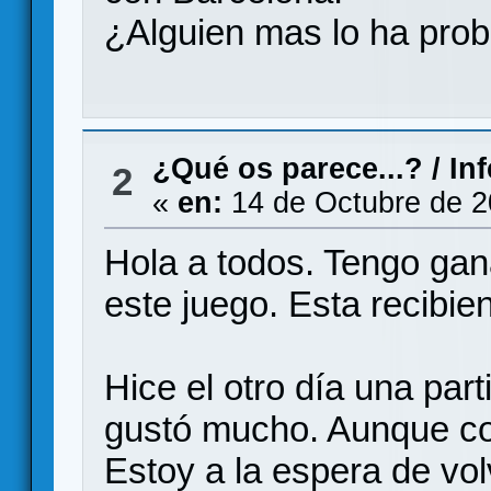
¿Alguien mas lo ha pro
¿Qué os parece...?
/
In
2
«
en:
14 de Octubre de 2
Hola a todos. Tengo gan
este juego. Esta recibie
Hice el otro día una par
gustó mucho. Aunque co
Estoy a la espera de vol