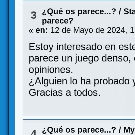
¿Qué os parece...?
/
St
3
parece?
«
en:
12 de Mayo de 2024, 1
Estoy interesado en est
parece un juego denso, 
opiniones.
¿Alguien lo ha probado 
Gracias a todos.
¿Qué os parece...?
/
My
4