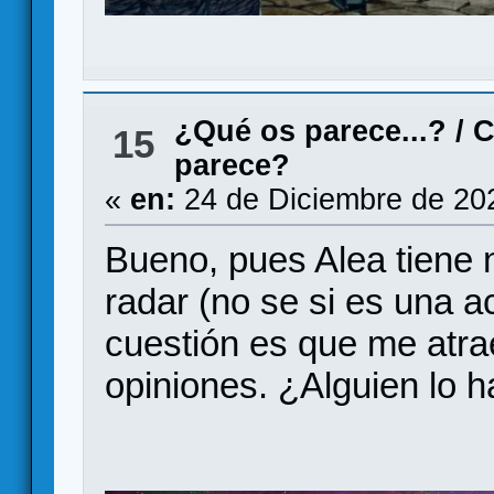
¿Qué os parece...?
/
C
15
parece?
«
en:
24 de Diciembre de 20
Bueno, pues Alea tiene n
radar (no se si es una a
cuestión es que me atra
opiniones. ¿Alguien lo 