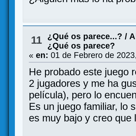
¿Qué os parece...?
/
A
11
¿Qué os parece?
«
en:
01 de Febrero de 2023
He probado este juego re
2 jugadores y me ha gus
película), pero lo encue
Es un juego familiar, lo s
es muy bajo y creo que l