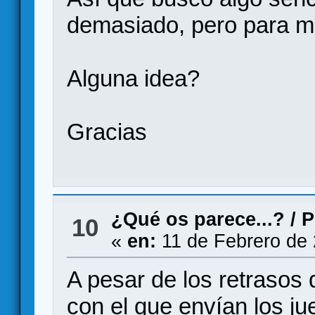
demasiado, pero para m
Alguna idea?
Gracias
¿Qué os parece...?
/
P
10
«
en:
11 de Febrero de 
A pesar de los retrasos 
con el que envían los ju