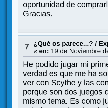
oportunidad de comprarl
Gracias.
¿Qué os parece...?
/
Ex
7
«
en:
19 de Noviembre de
He podido jugar mi prime
verdad es que me ha so
ver con Scythe y las co
porque son dos juegos d
mismo tema. Es como jug