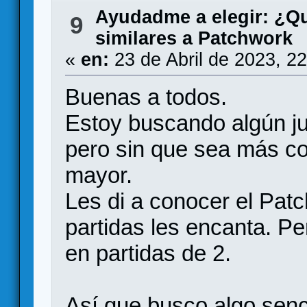
Ayudadme a elegir: ¿Q
9
similares a Patchwork
«
en:
23 de Abril de 2023, 2
Buenas a todos.
Estoy buscando algún ju
pero sin que sea más c
mayor.
Les di a conocer el Pat
partidas les encanta. Pe
en partidas de 2.
Así que busco algo senci