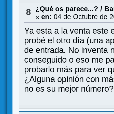
¿Qué os parece...?
/
Ba
8
«
en:
04 de Octubre de 2
Ya esta a la venta este
probé el otro día (una a
de entrada. No inventa 
conseguido o eso me par
probarlo más para ver qu
¿Alguna opinión con más
no es su mejor número?