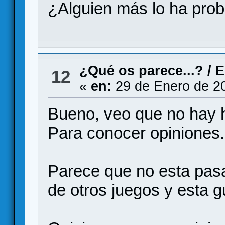
¿Alguien más lo ha pro
¿Qué os parece...?
/
E
12
«
en:
29 de Enero de 2
Bueno, veo que no hay hi
Para conocer opiniones.
Parece que no esta pasa
de otros juegos y esta 