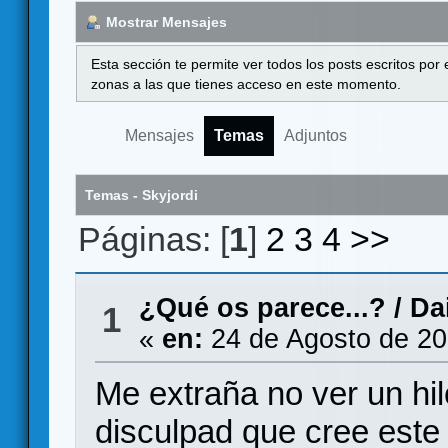
Mostrar Mensajes
Esta sección te permite ver todos los posts escritos por
zonas a las que tienes acceso en este momento.
Mensajes
Temas
Adjuntos
Temas - Skyjordi
Páginas: [
1
]
2
3
4
>>
¿Qué os parece...?
/
Da
1
«
en:
24 de Agosto de 20
Me extraña no ver un hil
disculpad que cree este 