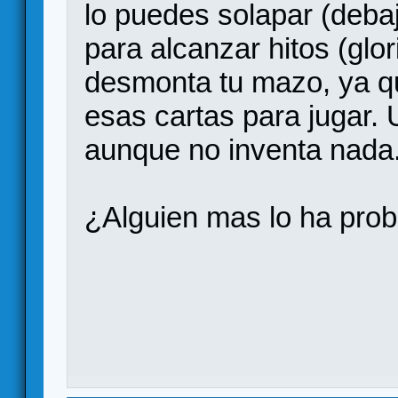
lo puedes solapar (debaj
para alcanzar hitos (glo
desmonta tu mazo, ya q
esas cartas para jugar. U
aunque no inventa nada
¿Alguien mas lo ha pro