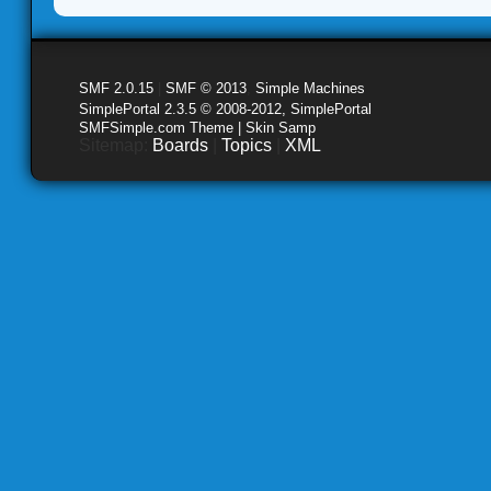
SMF 2.0.15
|
SMF © 2013
,
Simple Machines
SimplePortal 2.3.5 © 2008-2012, SimplePortal
SMFSimple.com Theme | Skin Samp
Sitemap:
Boards
|
Topics
|
XML