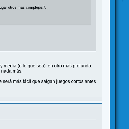
jugar otros mas complejos?.
 y media (o lo que sea), en otro más profundo.
y nada más.
e será más fácil que salgan juegos cortos antes