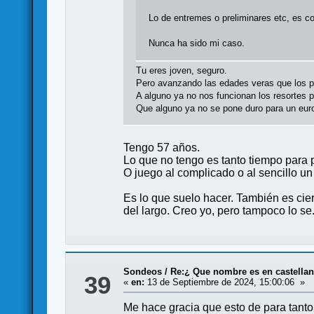
Lo de entremes o preliminares etc, es c
Nunca ha sido mi caso.
Tu eres joven, seguro.
Pero avanzando las edades veras que los pr
A alguno ya no nos funcionan los resortes 
Que alguno ya no se pone duro para un eu
Tengo 57 años.
Lo que no tengo es tanto tiempo para p
O juego al complicado o al sencillo un
Es lo que suelo hacer. También es cie
del largo. Creo yo, pero tampoco lo se
Sondeos
/
Re:¿ Que nombre es en castellano
39
«
en:
13 de Septiembre de 2024, 15:00:06 »
Me hace gracia que esto de para tanto