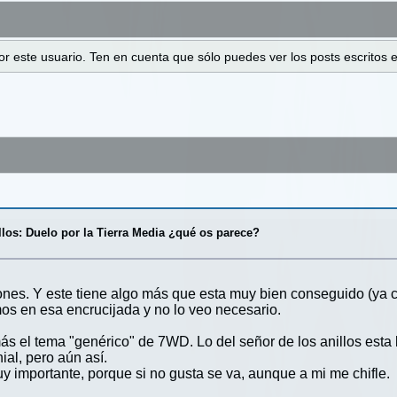
 por este usuario. Ten en cuenta que sólo puedes ver los posts escrito
llos: Duelo por la Tierra Media ¿qué os parece?
nes. Y este tiene algo más que esta muy bien conseguido (ya c
s en esa encrucijada y no lo veo necesario.
ás el tema "genérico" de 7WD. Lo del señor de los anillos esta
ial, pero aún así.
y importante, porque si no gusta se va, aunque a mi me chifle.