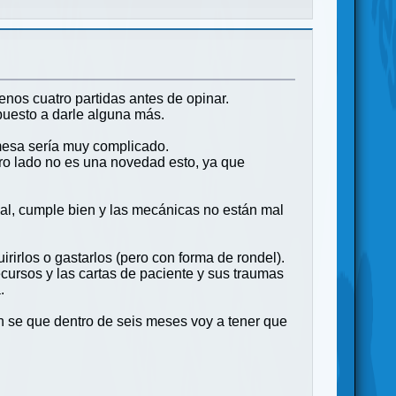
nos cuatro partidas antes de opinar.
puesto a darle alguna más.
mesa sería muy complicado.
otro lado no es una novedad esto, ya que
 mal, cumple bien y las mecánicas no están mal
irirlos o gastarlos (pero con forma de rondel).
ecursos y las cartas de paciente y sus traumas
.
n se que dentro de seis meses voy a tener que