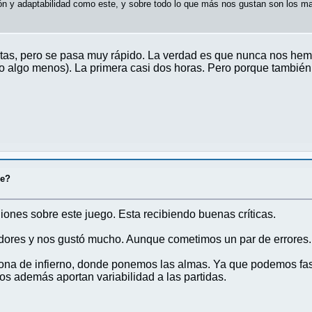
ón y adaptabilidad como este, y sobre todo lo que más nos gustan son los m
rtas, pero se pasa muy rápido. La verdad es que nunca nos hemos
(o algo menos). La primera casi dos horas. Pero porque tambié
ce?
iones sobre este juego. Esta recibiendo buenas críticas.
gadores y nos gustó mucho. Aunque cometimos un par de errores. 
 zona de infierno, donde ponemos las almas. Ya que podemos fas
s además aportan variabilidad a las partidas.