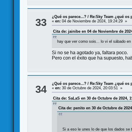
¿Qué os parece...?
/
Re:Sky Team ¿qué os 
33
«
en:
04 de Noviembre de 2024, 19:24:29 »
Cita de: jainibe en 04 de Noviembre de 2024
hay que ver como sois... lo vi el sábado en
Si no se ha agotado ya, faltara poco.
Pero con el éxito que ha supuesto, ha
¿Qué os parece...?
/
Re:Sky Team ¿qué os 
34
«
en:
30 de Octubre de 2024, 20:03:51 »
Cita de: SaLaS en 30 de Octubre de 2024, 1
Cita de: penito en 30 de Octubre de 2024
Si a eso le unes lo de que los dados se 