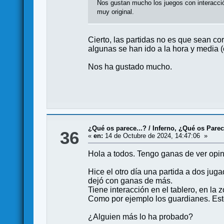
Nos gustan mucho los juegos con interacci
muy original.
Cierto, las partidas no es que sean co
algunas se han ido a la hora y media 
Nos ha gustado mucho.
¿Qué os parece...?
/
Inferno, ¿Qué os Pare
36
«
en:
14 de Octubre de 2024, 14:47:06 »
Hola a todos. Tengo ganas de ver opin
Hice el otro día una partida a dos ju
dejó con ganas de más.
Tiene interacción en el tablero, en la
Como por ejemplo los guardianes. Esto
¿Alguien más lo ha probado?