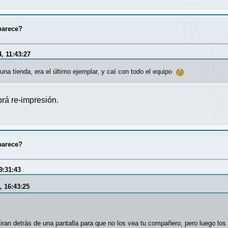
parece?
, 11:43:27
 una tienda, era el último ejemplar, y caí con todo el equipo
brá re-impresión.
parece?
9:31:43
, 16:43:25
tiran detrás de una pantalla para que no los vea tu compañero, pero luego lo