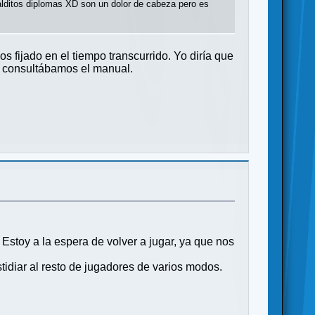
alditos diplomas XD son un dolor de cabeza pero es
 fijado en el tiempo transcurrido. Yo diría que
n consultábamos el manual.
Estoy a la espera de volver a jugar, ya que nos
tidiar al resto de jugadores de varios modos.