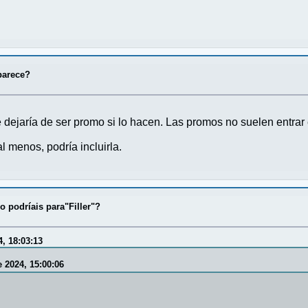
parece?
e dejaría de ser promo si lo hacen. Las promos no suelen entr
 menos, podría incluirla.
 podríais para"Filler"?
, 18:03:13
 2024, 15:00:06