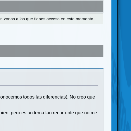
s en zonas a las que tienes acceso en este momento.
onocemos todos las diferencias). No creo que
 bien, pero es un tema tan recurrente que no me