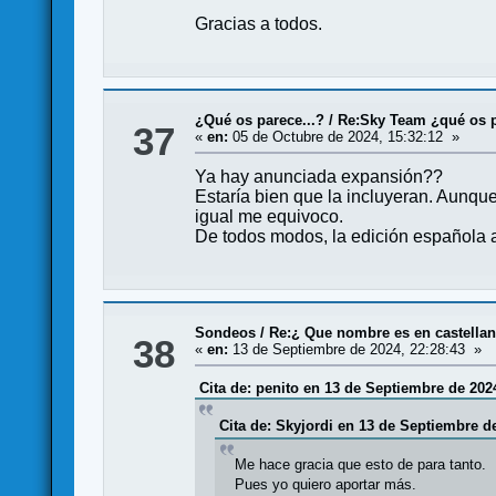
Gracias a todos.
¿Qué os parece...?
/
Re:Sky Team ¿qué os 
37
«
en:
05 de Octubre de 2024, 15:32:12 »
Ya hay anunciada expansión??
Estaría bien que la incluyeran. Aunqu
igual me equivoco.
De todos modos, la edición española al
Sondeos
/
Re:¿ Que nombre es en castellano
38
«
en:
13 de Septiembre de 2024, 22:28:43 »
Cita de: penito en 13 de Septiembre de 2024
Cita de: Skyjordi en 13 de Septiembre de
Me hace gracia que esto de para tanto.
Pues yo quiero aportar más.