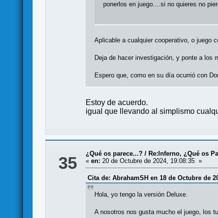
ponerlos en juego....si no quieres no pie
Aplicable a cualquier cooperativo, o juego co
Deja de hacer investigación, y ponte a los m
Espero que, como en su día ocurrió con Do
Estoy de acuerdo.
igual que llevando al simplismo cualqui
¿Qué os parece...?
/
Re:Inferno, ¿Qué os P
35
«
en:
20 de Octubre de 2024, 19:08:35 »
Cita de: AbrahamSH en 18 de Octubre de 20
Hola, yo tengo la versión Deluxe.
A nosotros nos gusta mucho el juego, los t