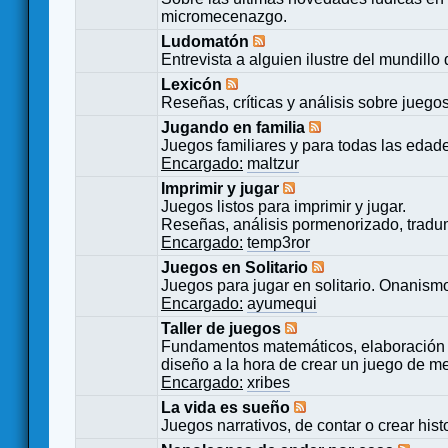
micromecenazgo.
Ludomatón
Entrevista a alguien ilustre del mundillo
Lexicón
Reseñas, críticas y análisis sobre juego
Jugando en familia
Juegos familiares y para todas las edad
Encargado:
maltzur
Imprimir y jugar
Juegos listos para imprimir y jugar.
Reseñas, análisis pormenorizado, tradu
Encargado:
temp3ror
Juegos en Solitario
Juegos para jugar en solitario. Onanismo
Encargado:
ayumequi
Taller de juegos
Fundamentos matemáticos, elaboración 
diseño a la hora de crear un juego de m
Encargado:
xribes
La vida es sueño
Juegos narrativos, de contar o crear hist