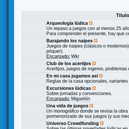
Títul
Arqueología lúdica
Un repaso a juegos con al menos 25 añ
Para comprender el presente, hay que c
Barajando los naipes
Juegos de naipes (clásicos o modernos) 
póquer).
Encargado:
Wkr
Club de los acertijos
Acertijos, juegos de ingenio, problemas 
En mi casa jugamos así
Reglas de la casa opcionales, variantes 
Excursiones lúdicas
Sobre jornadas y convenciones.
Encargado:
Miguelón
Una vida de juegos
Un monográfico donde se revisa la obra 
pormenorizado de sus juegos (y sus mecá
Universo Crowdfunding
Sobre las últimas novedades lúdicas en 