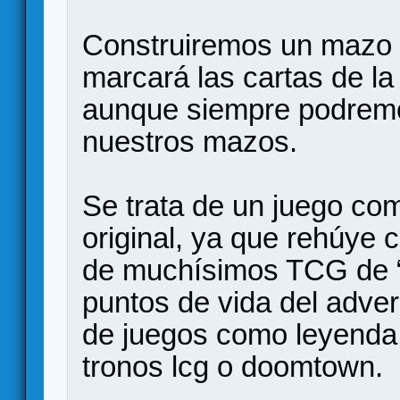
Construiremos un mazo a
marcará las cartas de l
aunque siempre podremo
nuestros mazos.
Se trata de un juego com
original, ya que rehúye
de muchísimos TCG de “b
puntos de vida del adver
de juegos como leyenda d
tronos lcg o doomtown.