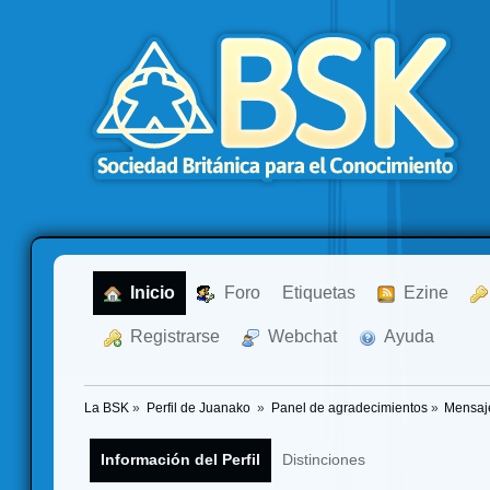
  Inicio
  Foro
Etiquetas
  Ezine
  Registrarse
  Webchat
  Ayuda
La BSK
»
Perfil de Juanako 
»
Panel de agradecimientos
»
Mensaj
Información del Perfil
Distinciones