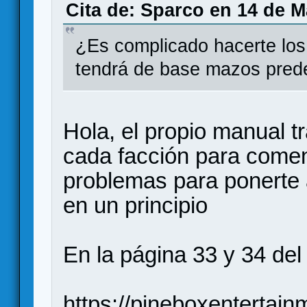
Cita de: Sparco en 14 de M
¿Es complicado hacerte lo
tendrá de base mazos prede
Hola, el propio manual
cada facción para comen
problemas para ponerte a
en un principio
En la página 33 y 34 del
https://pineboxentertai