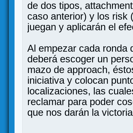
de dos tipos, attachment
caso anterior) y los ris
juegan y aplicarán el ef
Al empezar cada ronda d
deberá escoger un pers
mazo de approach, éstos
iniciativa y colocan pun
localizaciones, las cua
reclamar para poder cos
que nos darán la victoria