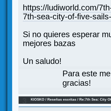
https://ludiworld.com/7th
7th-sea-city-of-five-sai
Si no quieres esperar 
mejores bazas
Un saludo!
Para este me
gracias!
3
KIOSKO
/
Reseñas escritas
/
Re:7th Sea: City O
impresiones