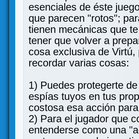
esenciales de éste jueg
que parecen "rotos"; pa
tienen mecánicas que te 
tener que volver a prepa
cosa exclusiva de Virtú,
recordar varias cosas:
1) Puedes protegerte d
espías tuyos en tus pro
costosa esa acción para
2) Para el jugador que c
entenderse como una "ac