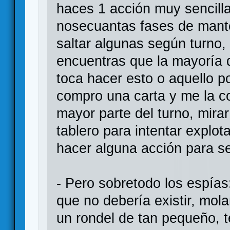
haces 1 acción muy sencill
nosecuantas fases de mante
saltar algunas según turno,
encuentras que la mayoría d
toca hacer esto o aquello p
compro una carta y me la co
mayor parte del turno, mira
tablero para intentar explot
hacer alguna acción para se
- Pero sobretodo los espías
que no debería existir, mo
un rondel de tan pequeño, t