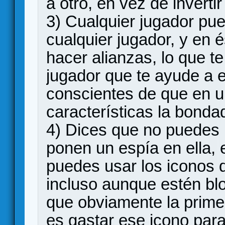
a otro, en vez de inverti
3) Cualquier jugador pue
cualquier jugador, y en 
hacer alianzas, lo que te
jugador que te ayude a e
conscientes de que en u
características la bondad
4) Dices que no puedes u
ponen un espía en ella, 
puedes usar los iconos d
incluso aunque estén bl
que obviamente la prime
es gastar ese icono para