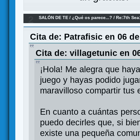
2
SALÓN DE TE
/
¿Qué os parece...?
/
Re:7th Sea:
parece?
Cita de: Patrafisic en 06 d
Cita de: villagetunic en 0
¡Hola! Me alegra que haya
juego y hayas podido juga
maravilloso compartir tus 
En cuanto a cuántas perso
puedo decirles que, si bie
existe una pequeña comun