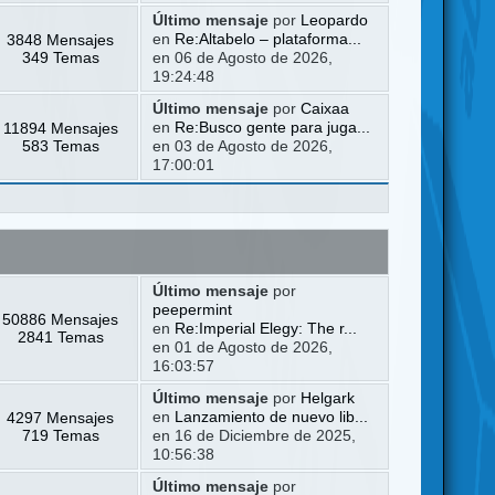
Último mensaje
por
Leopardo
3848 Mensajes
en
Re:Altabelo – plataforma...
349 Temas
en 06 de Agosto de 2026,
19:24:48
Último mensaje
por
Caixaa
11894 Mensajes
en
Re:Busco gente para juga...
583 Temas
en 03 de Agosto de 2026,
17:00:01
Último mensaje
por
peepermint
50886 Mensajes
en
Re:Imperial Elegy: The r...
2841 Temas
en 01 de Agosto de 2026,
16:03:57
Último mensaje
por
Helgark
4297 Mensajes
en
Lanzamiento de nuevo lib...
719 Temas
en 16 de Diciembre de 2025,
10:56:38
Último mensaje
por