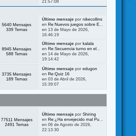
21:57:08
Último mensaje
por
nikecollins
5640 Mensajes
en
Re:Nuevos juegos sobre E...
339 Temas
en 13 de Mayo de 2026,
16:46:19
Último mensaje
por
kalala
8945 Mensajes
en
Re:Secuencia turno en el...
588 Temas
en 14 de Mayo de 2026,
19:14:42
Último mensaje
por
edugon
3735 Mensajes
en
Re:Quiz 16
189 Temas
en 03 de Abril de 2026,
15:39:07
Último mensaje
por
Shiring
77511 Mensajes
en
Re:¿Ha envejecido mal Pu...
2491 Temas
en 06 de Agosto de 2026,
22:13:30