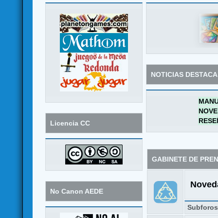
NOTICIAS DESTAC
MANU
NOVE
RESE
Licencia CC
GABINETE DE PRE
Noveda
No Canon AEDE
Subforo