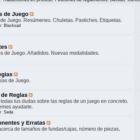
s de Juego
de Juego. Resúmenes. Chuletas. Pastiches. Etiquetas.
r:
Blacksad
tes
es de Juego. Añadidos. Nuevas modalidades.
egias
gias de Juego.
 de Reglas
 todas tus dudas sobre las reglas de un juego en concreto.
remos ayudarte.
r:
Seda
nentes y Erratas
cerca de tamaños de fundas/cajas, número de piezas,