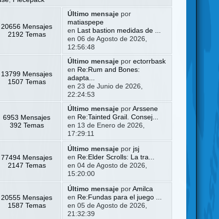
Último mensaje
por
matiaspepe
20656 Mensajes
en
Last bastion medidas de ...
2192 Temas
en 06 de Agosto de 2026,
12:56:48
Último mensaje
por
ectorrbask
en
Re:Rum and Bones:
13799 Mensajes
adapta...
1507 Temas
en 23 de Junio de 2026,
22:24:53
Último mensaje
por
Arssene
6953 Mensajes
en
Re:Tainted Grail. Consej...
392 Temas
en 13 de Enero de 2026,
17:29:11
Último mensaje
por
jsj
77494 Mensajes
en
Re:Elder Scrolls: La tra...
2147 Temas
en 04 de Agosto de 2026,
15:20:00
Último mensaje
por
Amilca
20555 Mensajes
en
Re:Fundas para el juego ...
1587 Temas
en 05 de Agosto de 2026,
21:32:39