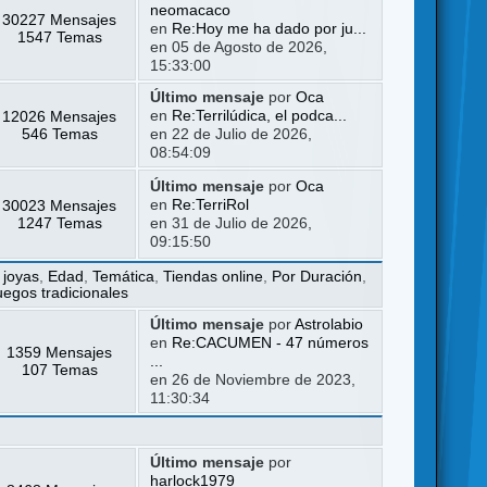
neomacaco
30227 Mensajes
en
Re:Hoy me ha dado por ju...
1547 Temas
en 05 de Agosto de 2026,
15:33:00
Último mensaje
por
Oca
12026 Mensajes
en
Re:Terrilúdica, el podca...
546 Temas
en 22 de Julio de 2026,
08:54:09
Último mensaje
por
Oca
30023 Mensajes
en
Re:TerriRol
1247 Temas
en 31 de Julio de 2026,
09:15:50
 joyas
,
Edad
,
Temática
,
Tiendas online
,
Por Duración
,
uegos tradicionales
Último mensaje
por
Astrolabio
en
Re:CACUMEN - 47 números
1359 Mensajes
...
107 Temas
en 26 de Noviembre de 2023,
11:30:34
Último mensaje
por
harlock1979