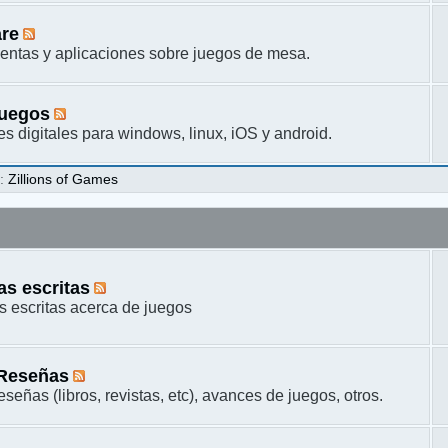
are
entas y aplicaciones sobre juegos de mesa.
juegos
s digitales para windows, linux, iOS y android.
s
:
Zillions of Games
s escritas
 escritas acerca de juegos
 Reseñas
señas (libros, revistas, etc), avances de juegos, otros.