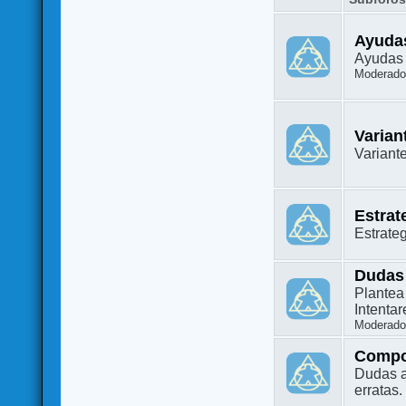
Ayuda
Ayudas 
Moderado
Varian
Variant
Estrat
Estrate
Dudas
Plantea
Intenta
Moderado
Compo
Dudas a
erratas.