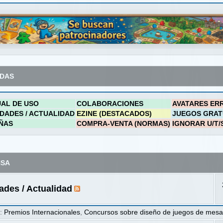
ADAS
AL DE USO
COLABORACIONES
AVATARES ER
DADES / ACTUALIDAD
EZINE (DESTACADOS)
JUEGOS GRAT
ÑAS
COMPRA-VENTA (NORMAS)
IGNORAR U/T/
NSA
des / Actualidad
s
:
Premios Internacionales
,
Concursos sobre diseño de juegos de mes