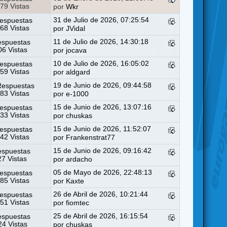
79 Vistas
por
Wkr
31 de Julio de 2026, 07:25:54
espuestas
68 Vistas
por
JVidal
11 de Julio de 2026, 14:30:18
espuestas
6 Vistas
por
jocava
10 de Julio de 2026, 16:05:02
espuestas
59 Vistas
por
aldgard
19 de Junio de 2026, 09:44:58
Respuestas
83 Vistas
por
e-1000
15 de Junio de 2026, 13:07:16
espuestas
33 Vistas
por
chuskas
15 de Junio de 2026, 11:52:07
espuestas
42 Vistas
por
Frankenstrat77
15 de Junio de 2026, 09:16:42
espuestas
27 Vistas
por
ardacho
05 de Mayo de 2026, 22:48:13
espuestas
85 Vistas
por
Kaxte
26 de Abril de 2026, 10:21:44
espuestas
51 Vistas
por
fiomtec
25 de Abril de 2026, 16:15:54
espuestas
4 Vistas
por
chuskas