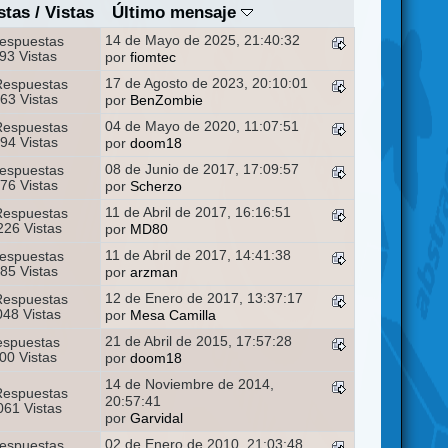
stas
/
Vistas
Último mensaje
14 de Mayo de 2025, 21:40:32
espuestas
93 Vistas
por
fiomtec
17 de Agosto de 2023, 20:10:01
Respuestas
63 Vistas
por
BenZombie
04 de Mayo de 2020, 11:07:51
Respuestas
94 Vistas
por
doom18
08 de Junio de 2017, 17:09:57
espuestas
76 Vistas
por
Scherzo
11 de Abril de 2017, 16:16:51
Respuestas
26 Vistas
por
MD80
11 de Abril de 2017, 14:41:38
espuestas
85 Vistas
por
arzman
12 de Enero de 2017, 13:37:17
Respuestas
48 Vistas
por
Mesa Camilla
21 de Abril de 2015, 17:57:28
espuestas
00 Vistas
por
doom18
14 de Noviembre de 2014,
Respuestas
20:57:41
61 Vistas
por
Garvidal
02 de Enero de 2010, 21:03:48
espuestas