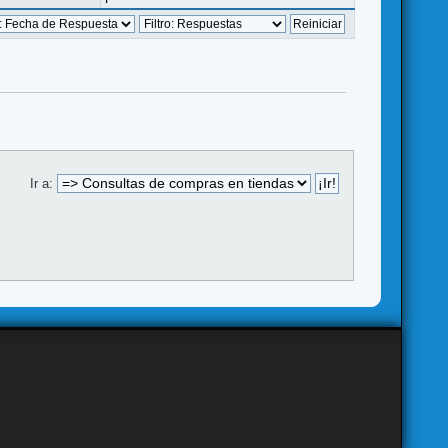
Ir a: