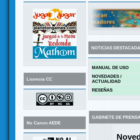
NOTICIAS DESTACAD
MANUAL DE USO
NOVEDADES /
Licencia CC
ACTUALIDAD
RESEÑAS
GABINETE DE PRENS
No Canon AEDE
Noved