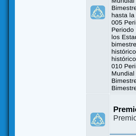
Mundial 
Bimestre
hasta la
005 Peri
Periodo 
los Est
bimestre
históric
históric
010 Peri
Mundial 
Bimestr
Bimestr
Premi
Premi