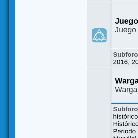
Juego
Juego
Subfor
2016
,
2
Warg
Warga
Subfor
históric
Históric
Periodo 