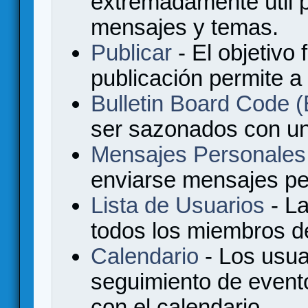
extremadamente útil p
mensajes y temas.
Publicar
- El objetivo 
publicación permite a
Bulletin Board Code
ser sazonados con u
Mensajes Personales
enviarse mensajes per
Lista de Usuarios
- La
todos los miembros de
Calendario
- Los usua
seguimiento de event
con el calendario.