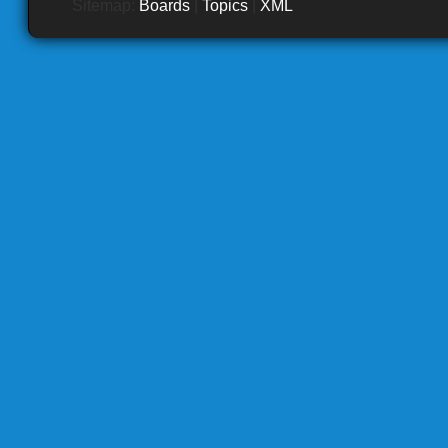
Sitemap:
Boards
|
Topics
|
XML