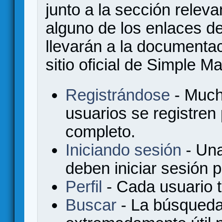
junto a la sección relev
alguno de los enlaces de
llevarán a la documenta
sitio oficial de Simple M
Registrándose
- Much
usuarios se registren
completo.
Iniciando sesión
- Una
deben iniciar sesión 
Perfil
- Cada usuario ti
Buscar
- La búsqueda