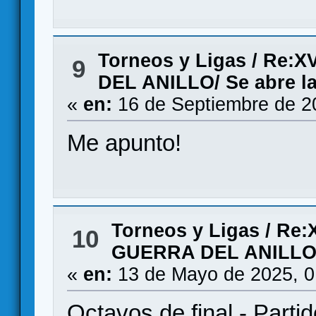
Torneos y Ligas
/
Re:X
9
DEL ANILLO/ Se abre la
«
en:
16 de Septiembre de 2
Me apunto!
Torneos y Ligas
/
Re:
10
GUERRA DEL ANILLO/ 
«
en:
13 de Mayo de 2025, 0
Octavos de final - Parti