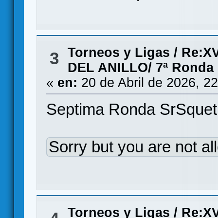
Torneos y Ligas
/
Re:X
3
DEL ANILLO/ 7ª Ronda
«
en:
20 de Abril de 2026, 2
Septima Ronda SrSquet
Sorry but you are not al
Torneos y Ligas
/
Re:X