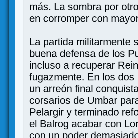
más. La sombra por otro 
en corromper con mayor
La partida militarmente 
buena defensa de los Pu
incluso a recuperar Rei
fugazmente. En los dos 
un arreón final conquis
corsarios de Umbar par
Pelargir y terminado ref
el Balrog acabar con Lor
con un poder demasiado