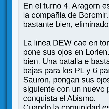
En el turno 4, Aragorn e
la compañia de Boromir. 
bastante bien, eliminado
La linea DEW cae en tor
pone sus ojos en Lorien
bien. Una batalla e bas
bajas para los PL y 6 p
Sauron, pongan sus ojos
siguiente con un nuevo 
conquista el Abismo.
Cuando la comunidad es