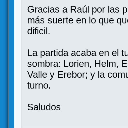
Gracias a Raúl por las p
más suerte en lo que qu
dificil.
La partida acaba en el tu
sombra: Lorien, Helm, E
Valle y Erebor; y la co
turno.
Saludos