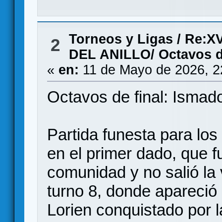
Torneos y Ligas
/
Re:X
2
DEL ANILLO/ Octavos de
«
en:
11 de Mayo de 2026, 2
Octavos de final: Ismad
Partida funesta para los
en el primer dado, que f
comunidad y no salió la 
turno 8, donde apareció
Lorien conquistado por 