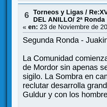
Torneos y Ligas
/
Re:X
6
DEL ANILLO/ 2ª Ronda
«
en:
23 de Noviembre de 20
Segunda Ronda - Juakin
La Comunidad comienza 
de Mordor sin apenas s
sigilo. La Sombra en c
reclutar desarrolla gran
Guldur y con los hombres