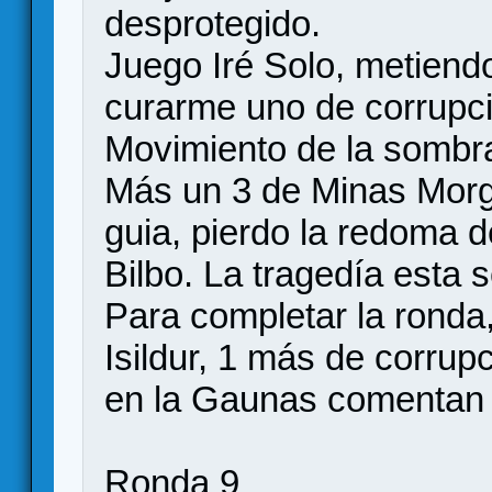
desprotegido.
Juego Iré Solo, metiendo
curarme uno de corrupc
Movimiento de la sombra
Más un 3 de Minas Morgu
guia, pierdo la redoma d
Bilbo. La tragedía esta s
Para completar la ronda
Isildur, 1 más de corrup
en la Gaunas comentan lo
Ronda 9