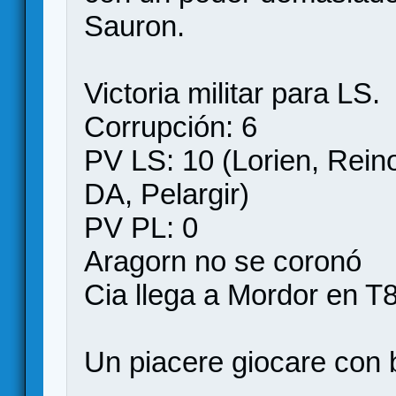
Sauron.
Victoria militar para LS.
Corrupción: 6
PV LS: 10 (Lorien, Reino
DA, Pelargir)
PV PL: 0
Aragorn no se coronó
Cia llega a Mordor en T8
Un piacere giocare con 