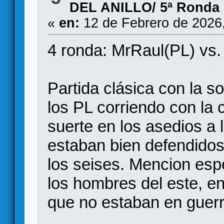
DEL ANILLO/ 5ª Ronda
«
en:
12 de Febrero de 2026
4 ronda: MrRaul(PL) vs.
Partida clásica con la so
los PL corriendo con la
suerte en los asedios a l
estaban bien defendidos,
los seises. Mencion esp
los hombres del este, e
que no estaban en guer