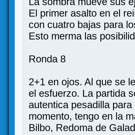
La sombra mueve sus ej
El primer asalto en el r
con cuatro bajas para l
Esto merma las posibili
Ronda 8
2+1 en ojos. Al que se l
el esfuerzo. La partida 
autentica pesadilla para
momento, tengo en la ma
Bilbo, Redoma de Galadri