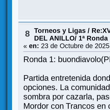
Torneos y Ligas
/
Re:X
8
DEL ANILLO/ 1ª Ronda
«
en:
23 de Octubre de 2025
Ronda 1: buondiavolo(PL
Partida entretenida do
opciones. La comunidad 
sombra por cazarla, paso
Mordor con Trancos en