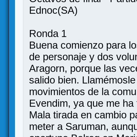
Ednoc(SA)
Ronda 1
Buena comienzo para lo
de personaje y dos volu
Aragorn, porque las vec
salido bien. Llamémosle
movimientos de la comu
Evendim, ya que me ha t
Mala tirada en cambio p
meter a Saruman, aunqu