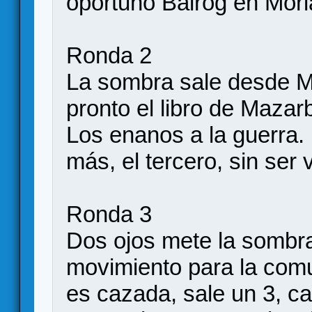
oportuno Balrog en Mori
Ronda 2
La sombra sale desde M
pronto el libro de Mazar
Los enanos a la guerra
más, el tercero, sin ser v
Ronda 3
Dos ojos mete la sombra
movimiento para la comu
es cazada, sale un 3, c