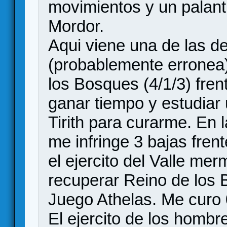
movimientos y un palant
Mordor.
Aqui viene una de las de
(probablemente erronea)
los Bosques (4/1/3) frent
ganar tiempo y estudiar 
Tirith para curarme. En 
me infringe 3 bajas fren
el ejercito del Valle me
recuperar Reino de los
Juego Athelas. Me curo 
El ejercito de los hombr