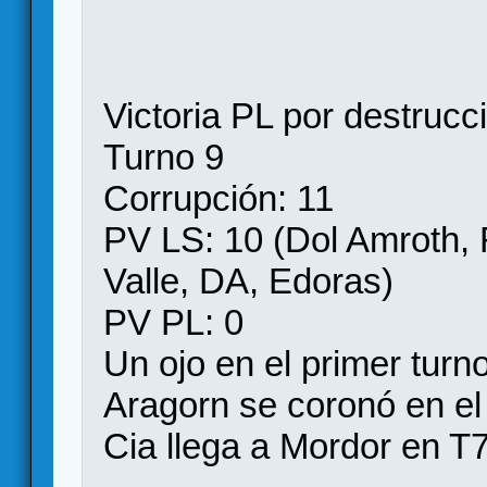
Victoria PL por destrucci
Turno 9
Corrupción: 11
PV LS: 10 (Dol Amroth, 
Valle, DA, Edoras)
PV PL: 0
Un ojo en el primer turn
Aragorn se coronó en el
Cia llega a Mordor en T7