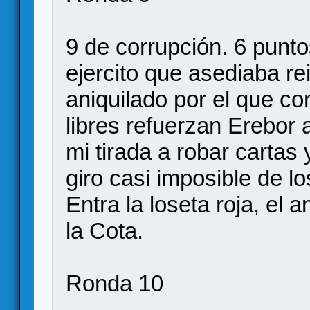
9 de corrupción. 6 punto
ejercito que asediaba r
aniquilado por el que co
libres refuerzan Erebor
mi tirada a robar cartas
giro casi imposible de l
Entra la loseta roja, el 
la Cota.
Ronda 10