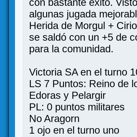
con bastante exito. Vist
algunas jugada mejorabl
Herida de Morgul + Cirios
se saldó con un +5 de c
para la comunidad.
Victoria SA en el turno 1
LS 7 Puntos: Reino de l
Edoras y Pelargir
PL: 0 puntos militares
No Aragorn
1 ojo en el turno uno