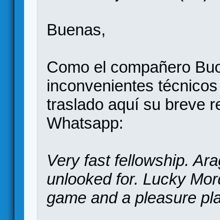
Buenas,
Como el compañero Buon
inconvenientes técnicos p
traslado aquí su breve 
Whatsapp:
Very fast fellowship. A
unlooked for. Lucky Mor
game and a pleasure pla