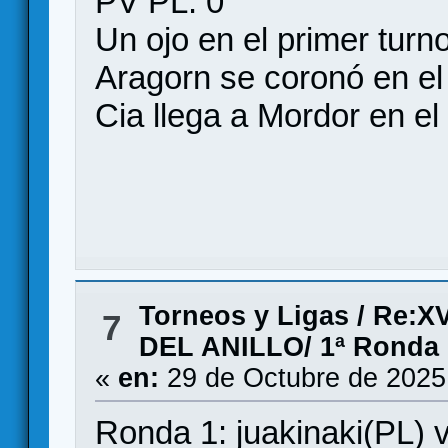
PV PL: 0
Un ojo en el primer turn
Aragorn se coronó en el
Cia llega a Mordor en el
Torneos y Ligas
/
Re:X
7
DEL ANILLO/ 1ª Ronda
«
en:
29 de Octubre de 2025
Ronda 1: juakinaki(PL) 