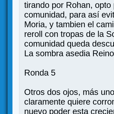
tirando por Rohan, opto
comunidad, para así evit
Moria, y tambien el cami
reroll con tropas de la S
comunidad queda descub
La sombra asedia Reino 
Ronda 5
Otros dos ojos, más uno
claramente quiere corr
nuevo poder esta creci