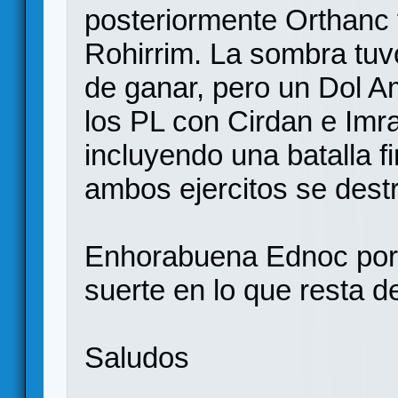
posteriormente Orthanc 
Rohirrim. La sombra tu
de ganar, pero un Dol A
los PL con Cirdan e Imra
incluyendo una batalla f
ambos ejercitos se des
Enhorabuena Ednoc por 
suerte en lo que resta d
Saludos