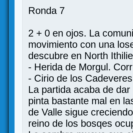
Ronda 7
2 + 0 en ojos. La comun
movimiento con una lose
descubre en North Ithili
- Herida de Morgul. Cor
- Cirio de los Cadeveres
La partida acaba de dar
pinta bastante mal en la
de Valle sigue creciendo
reino de los bosqes ocu