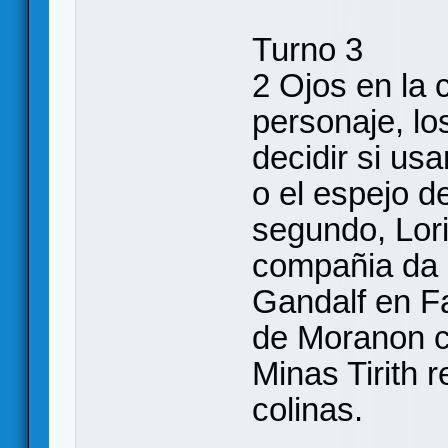
Turno 3
2 Ojos en la 
personaje, lo
decidir si us
o el espejo de
segundo, Lori
compañia da 
Gandalf en Fa
de Moranon c
Minas Tirith r
colinas.