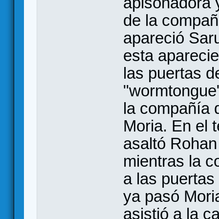
apisonadora 
de la compañí
apareció Sar
esta aparecie
las puertas d
"wormtongue" 
la compañía d
Moria. En el 
asaltó Rohan
mientras la 
a las puertas
ya pasó Mori
asistió a la 