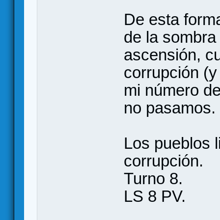
De esta forma
de la sombra
ascensión, cu
corrupción (y
mi número de 
no pasamos.
Los pueblos l
corrupción.
Turno 8.
LS 8 PV.