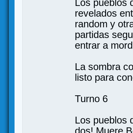
Los pueblos d
revelados ent
random y otra
partidas seg
entrar a mord
La sombra con
listo para con
Turno 6
Los pueblos d
dos! Muere Bo