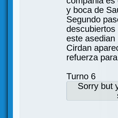
compañia es 
y boca de Sau
Segundo paso
descubiertos 
este asedian
Cirdan apare
refuerza para
Turno 6
Sorry but 