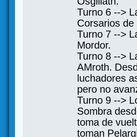
Osgiliath.
Turno 6 --> 
Corsarios de
Turno 7 --> L
Mordor.
Turno 8 --> 
AMroth. Desde
luchadores a
pero no avanz
Turno 9 --> 
Sombra desde 
toma de vuel
toman Pelargi