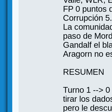
FP 0 puntos de
Corrupción 5.
La comunidad
paso de Mord
Gandalf el bl
Aragorn no e
RESUMEN
Turno 1 --> 0
tirar los dad
pero le desc