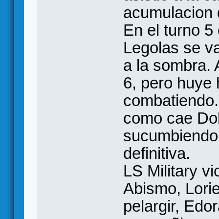
acumulacion d
En el turno 5
Legolas se va
a la sombra. 
6, pero huye
combatiendo..
como cae Dol
sucumbiendo 
definitiva.
LS Military vi
Abismo, Lorie
pelargir, Edo