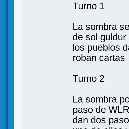
Turno 1
La sombra se d
de sol guldur
los pueblos 
roban cartas
Turno 2
La sombra pon
paso de WLR, 
dan dos pasos