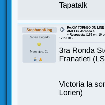
Tapatalk
Re:XIV TORNEO ON LINE
StephanoKing
ANILLO/ Jornada 4
«
Respuesta #169 en:
19 de
Recien Llegado
17:29:18 »
3ra Ronda St
Mensajes: 23
Franatleti (LS
Victoria la s
Lorien)