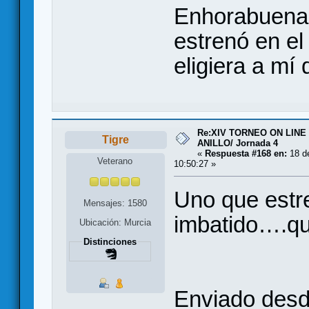
Enhorabuena 
estrenó en el
eligiera a mí
Re:XIV TORNEO ON LINE
Tigre
ANILLO/ Jornada 4
«
Respuesta #168 en:
18 de
Veterano
10:50:27 »
Uno que estre
Mensajes: 1580
imbatido….qu
Ubicación: Murcia
Distinciones
Enviado desd