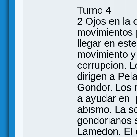
Turno 4
2 Ojos en la 
movimientos 
llegar en est
movimiento y 
corrupcion. L
dirigen a Pela
Gondor. Los r
a ayudar en pe
abismo. La so
gondorianos s
Lamedon. El e