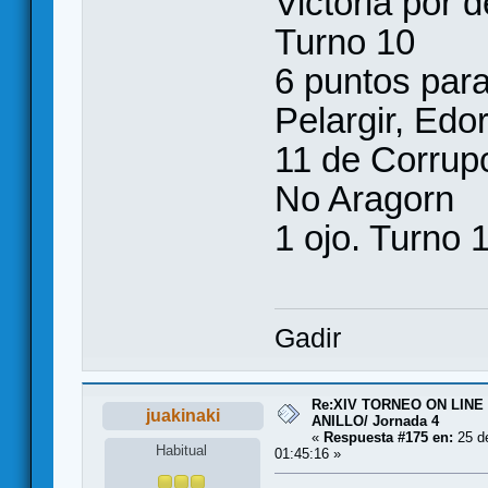
Victoria por d
Turno 10
6 puntos para
Pelargir, Edo
11 de Corrup
No Aragorn
1 ojo. Turno 
Gadir
Re:XIV TORNEO ON LINE
juakinaki
ANILLO/ Jornada 4
«
Respuesta #175 en:
25 de
Habitual
01:45:16 »