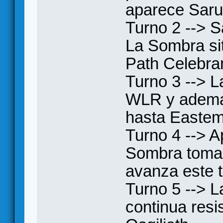
aparece Sar
Turno 2 --> 
La Sombra si
Path Celebran
Turno 3 --> L
WLR y además
hasta Eastem
Turno 4 --> A
Sombra toma 
avanza este t
Turno 5 --> L
continua resi