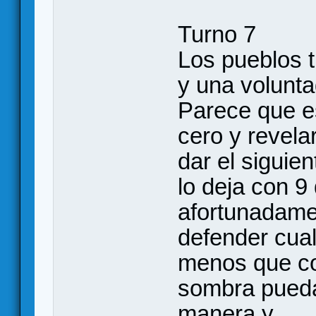
Turno 7
Los pueblos 
y una volunta
Parece que es
cero y revela
dar el siguie
lo deja con 9
afortunadame
defender cual
menos que con
sombra pueda
manera y...