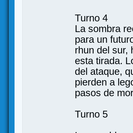
Turno 4
La sombra rec
para un futur
rhun del sur,
esta tirada.
del ataque, q
pierden a leg
pasos de mor
Turno 5