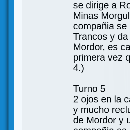
se dirige a R
Minas Morgul
compañia se o
Trancos y da 
Mordor, es c
primera vez q
4.)
Turno 5
2 ojos en la 
y mucho reclu
de Mordor y u