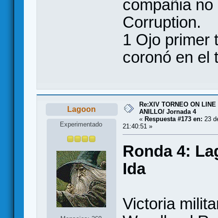
compañia no 
Corruption.
1 Ojo primer 
coronó en el 
Re:XIV TORNEO ON LINE
Lagoon
ANILLO/ Jornada 4
«
Respuesta #173 en:
23 de
Experimentado
21:40:51 »
Ronda 4: Lag
Ida
Victoria mili