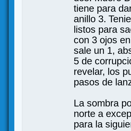
tiene para da
anillo 3. Teni
listos para s
con 3 ojos en
sale un 1, ab
5 de corrupci
revelar, los 
pasos de lanza
La sombra por
norte a exce
para la sigui