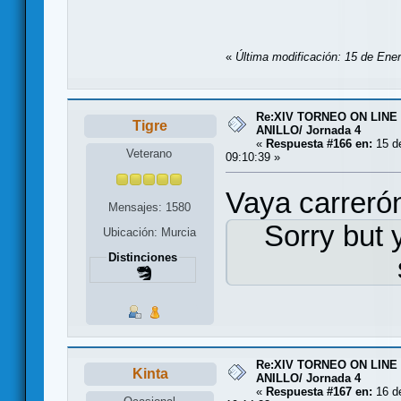
«
Última modificación: 15 de En
Re:XIV TORNEO ON LINE
Tigre
ANILLO/ Jornada 4
«
Respuesta #166 en:
15 de
Veterano
09:10:39 »
Vaya carrerón
Mensajes: 1580
Sorry but 
Ubicación: Murcia
Distinciones
Re:XIV TORNEO ON LINE
Kinta
ANILLO/ Jornada 4
«
Respuesta #167 en:
16 de