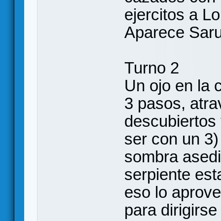
ejercitos a L
Aparece Sar
Turno 2
Un ojo en la 
3 pasos, atra
descubiertos
ser con un 3) 
sombra asedi
serpiente es
eso lo aprove
para dirigirs