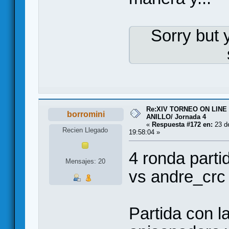
Sorry but 
Re:XIV TORNEO ON LINE
borromini
ANILLO/ Jornada 4
«
Respuesta #172 en:
23 de
Recien Llegado
19:58:04 »
4 ronda parti
Mensajes: 20
vs andre_crc
Partida con 