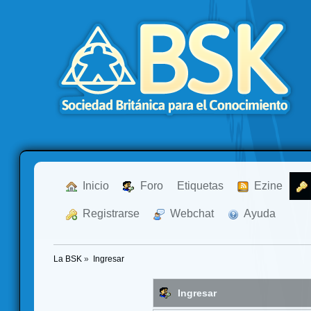
  Inicio
  Foro
Etiquetas
  Ezine
  Registrarse
  Webchat
  Ayuda
La BSK
»
Ingresar
Ingresar