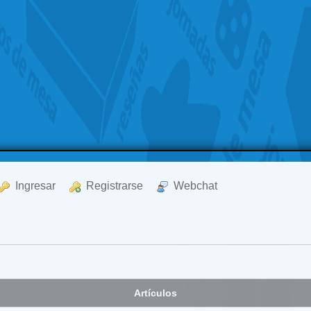
  Ingresar
  Registrarse
  Webchat
Artículos