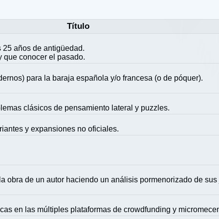
Título
 25 años de antigüedad.
y que conocer el pasado.
ernos) para la baraja española y/o francesa (o de póquer).
blemas clásicos de pensamiento lateral y puzzles.
riantes y expansiones no oficiales.
la obra de un autor haciendo un análisis pormenorizado de sus
icas en las múltiples plataformas de crowdfunding y micromece