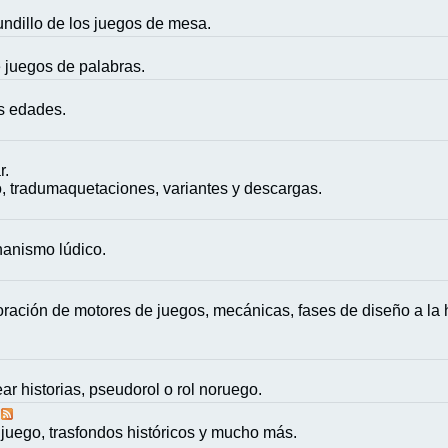
mundillo de los juegos de mesa.
e juegos de palabras.
as edades.
r.
, tradumaquetaciones, variantes y descargas.
nanismo lúdico.
ación de motores de juegos, mecánicas, fases de diseño a la h
ar historias, pseudorol o rol noruego.
juego, trasfondos históricos y mucho más.