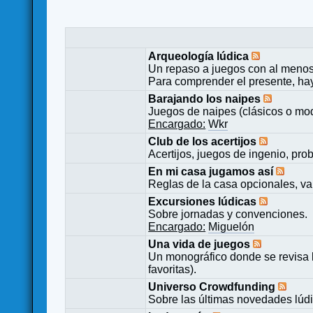
Arqueología lúdica
Un repaso a juegos con al menos
Para comprender el presente, ha
Barajando los naipes
Juegos de naipes (clásicos o mod
Encargado:
Wkr
Club de los acertijos
Acertijos, juegos de ingenio, pro
En mi casa jugamos así
Reglas de la casa opcionales, va
Excursiones lúdicas
Sobre jornadas y convenciones.
Encargado:
Miguelón
Una vida de juegos
Un monográfico donde se revisa 
favoritas).
Universo Crowdfunding
Sobre las últimas novedades lúd