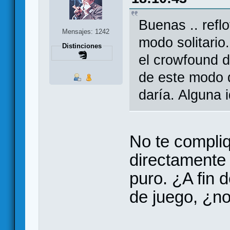
Buenas .. reflo
Mensajes: 1242
modo solitari
Distinciones
el crowfound d
de este modo d
daría. Alguna 
No te compliq
directamente 
puro. ¿A fin 
de juego, ¿n