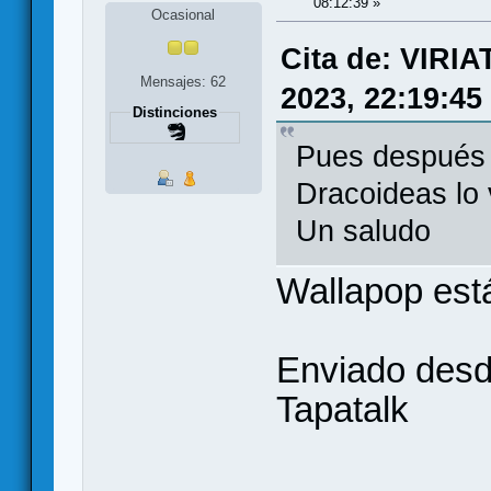
08:12:39 »
Ocasional
Cita de: VIRI
Mensajes: 62
2023, 22:19:45
Distinciones
Pues después 
Dracoideas lo v
Un saludo
Wallapop está
Enviado desd
Tapatalk