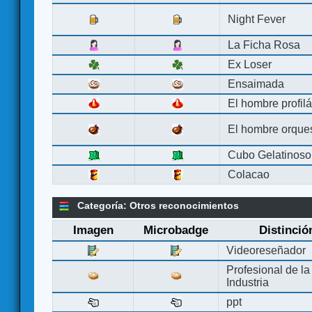
Night Fever
La Ficha Rosa
Ex Loser
Ensaimada
El hombre profilá
El hombre orque
Cubo Gelatinoso
Colacao
Categoría: Otros reconocimientos
Imagen
Microbadge
Distinció
Videoreseñador
Profesional de la
Industria
ppt