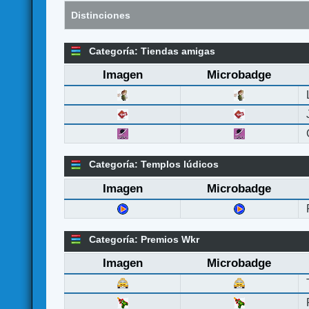
Distinciones
Categoría: Tiendas amigas
Imagen
Microbadge
Categoría: Templos lúdicos
Imagen
Microbadge
Categoría: Premios Wkr
Imagen
Microbadge