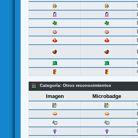
Categoría: Otros reconocimientos
Imagen
Microbadge