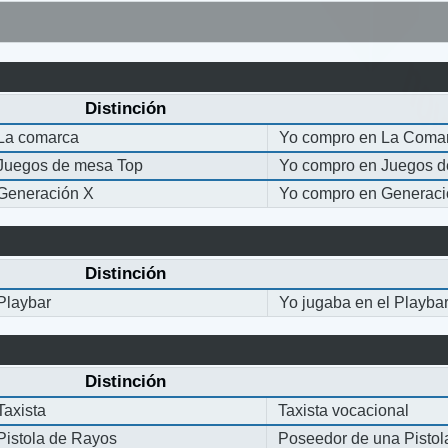
Distinción
La comarca
Yo compro en La Coma
Juegos de mesa Top
Yo compro en Juegos 
Generación X
Yo compro en Generaci
Distinción
Playbar
Yo jugaba en el Playba
Distinción
Taxista
Taxista vocacional
Pistola de Rayos
Poseedor de una Pisto