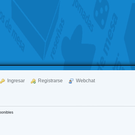
  Ingresar
  Registrarse
  Webchat
ponibles