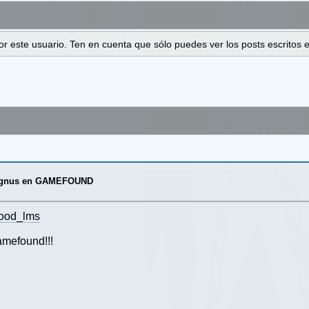
 por este usuario. Ten en cuenta que sólo puedes ver los posts escrito
agnus en GAMEFOUND
lood_lms
amefound!!!