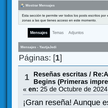
Mostrar Mensajes
Esta sección te permite ver todos los posts escritos por
zonas a las que tienes acceso en este momento.
Mensajes
Temas
Adjuntos
Mensajes - YautjaJedi
Páginas: [
1
]
Reseñas escritas
/
Re:A
1
Begins (Primeras impre
«
en:
25 de Octubre de 2024
¡Gran reseña! Aunque es