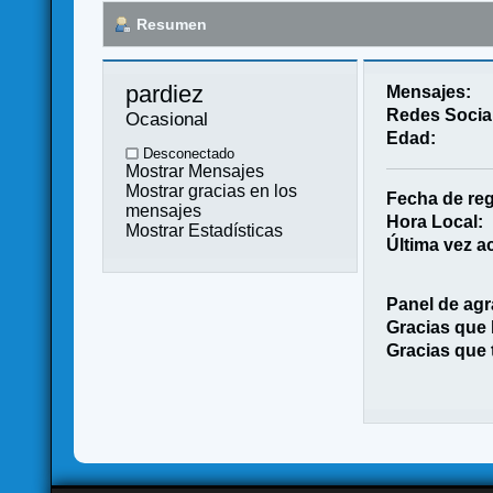
Resumen
pardiez 
Mensajes:
Redes Socia
Ocasional
Edad:
Desconectado
Mostrar Mensajes
Mostrar gracias en los
Fecha de reg
mensajes
Hora Local:
Mostrar Estadísticas
Última vez ac
Panel de agr
Gracias que
Gracias que 