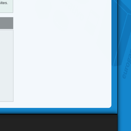
ites.