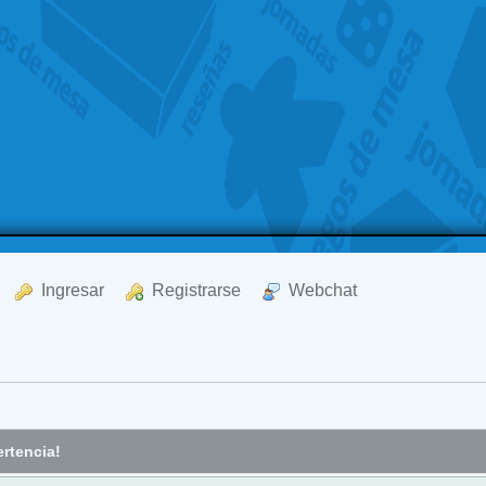
  Ingresar
  Registrarse
  Webchat
rtencia!