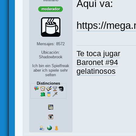
Aquí va:
https://me
Mensajes: 8572
Te toca jugar
Ubicación:
Shadowbrook
Baronet #94
Ich bin ein Spielfreak
gelatinosos
aber ich spiele sehr
selten
Distinciones