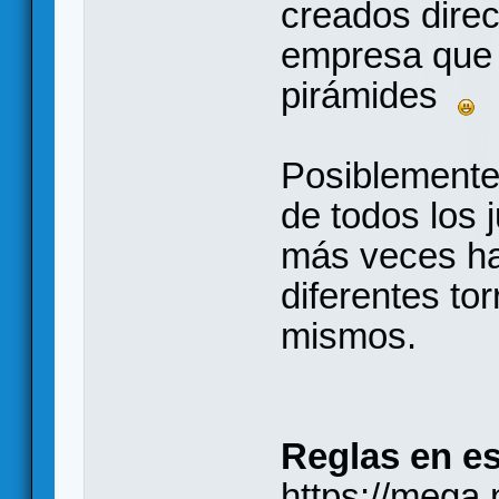
creados dire
empresa que 
pirámides
Posiblemente
de todos los 
más veces ha
diferentes to
mismos.
Reglas en e
https://meg