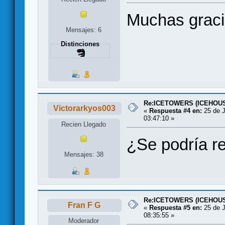
Muchas graci
Mensajes: 6
Distinciones
Re:ICETOWERS (ICEHOU
Victorarkyos003
«
Respuesta #4 en:
25 de J
03:47:10 »
Recien Llegado
¿Se podría re
Mensajes: 38
Re:ICETOWERS (ICEHOU
Fran F G
«
Respuesta #5 en:
25 de J
08:35:55 »
Moderador