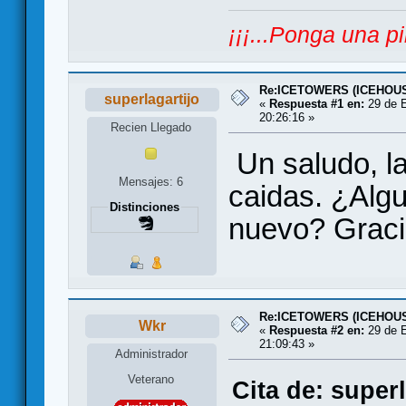
¡¡¡...Ponga una pi
Re:ICETOWERS (ICEHOU
superlagartijo
«
Respuesta #1 en:
29 de E
20:26:16 »
Recien Llegado
Un saludo, la
Mensajes: 6
caidas. ¿Algu
Distinciones
nuevo? Graci
Re:ICETOWERS (ICEHOU
Wkr
«
Respuesta #2 en:
29 de E
21:09:43 »
Administrador
Veterano
Cita de: super