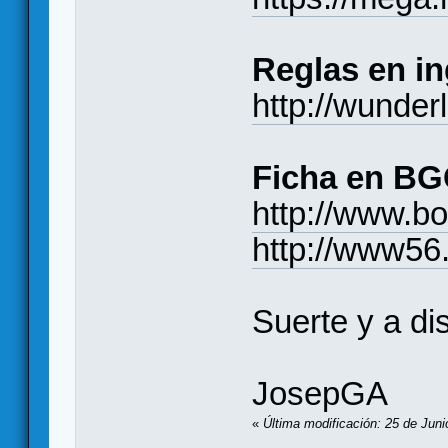
Reglas en in
http://wunder
Ficha en BG
http://www.
http://www56
Suerte y a dis
JosepGA
«
Última modificación: 25 de Juni