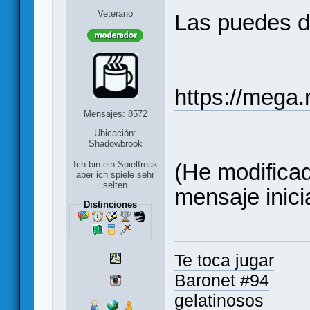
Veterano
Las puedes d
https://meg
Mensajes: 8572
Ubicación:
Shadowbrook
(He modificad
Ich bin ein Spielfreak
aber ich spiele sehr
selten
mensaje inicia
Distinciones
Te toca jugar
Baronet #94
gelatinosos