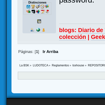
Distinciones
blogs:
Diario d
colección
|
Geek
Páginas: [
1
]
Ir Arriba
La BSK
»
LUDOTECA
»
Reglamentos
»
Icehouse
»
REPOSITOR