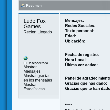
Resumen
Ludo Fox 
Mensajes:
Games 
Redes Sociales:
Texto personal:
Recien Llegado
Edad:
Ubicación:
Fecha de registro:
Hora Local:
Desconectado
Última vez activo:
Mostrar
Mensajes
Mostrar gracias
Panel de agradecimient
en los mensajes
Gracias que has dado:
Mostrar
Gracias que te han dado
Estadísticas
Firma: