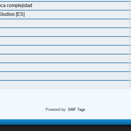
oca complejidad
Studios [ES]
Powered by:
SMF Tags