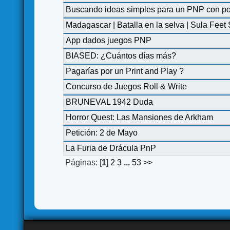
Buscando ideas simples para un PNP con p
Madagascar | Batalla en la selva | Sula Feet 
App dados juegos PNP
BIASED: ¿Cuántos días más?
Pagarías por un Print and Play ?
Concurso de Juegos Roll & Write
BRUNEVAL 1942 Duda
Horror Quest: Las Mansiones de Arkham
Petición: 2 de Mayo
La Furia de Drácula PnP
Páginas: [
1
]
2
3
...
53
>>