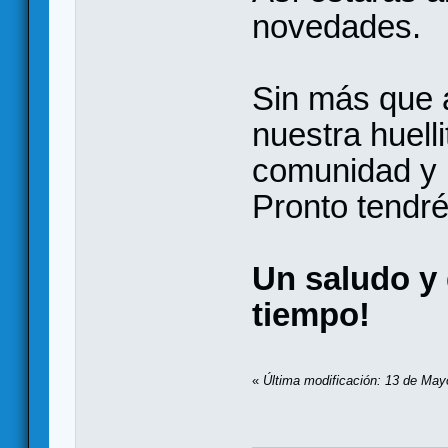
novedades.
Sin más que a
nuestra huell
comunidad y p
Pronto tendr
Un saludo y 
tiempo!
«
Última modificación: 13 de Ma