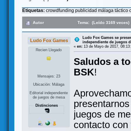
Etiquetas:
crowdfunding
publicidad
málaga
táctico
Autor
Tema: (Leído 3169 veces)
Ludo Fox Games se present
Ludo Fox Games
independiente de juegos 
«
en:
13 de Mayo de 2017, 08:13:
Recien Llegado
Saludos a t
BSK
!
Mensajes: 23
Ubicación: Málaga
Aprovechamos
Editorial independiente
de juegos de mesa
presentarnos
Distinciones
juegos de me
contacto con