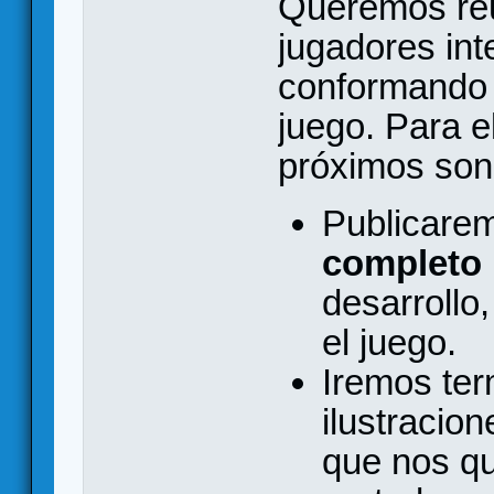
Queremos reu
jugadores int
conformando 
juego. Para e
próximos son
Publicare
completo 
desarrollo
el juego.
Iremos ter
ilustracio
que nos qu