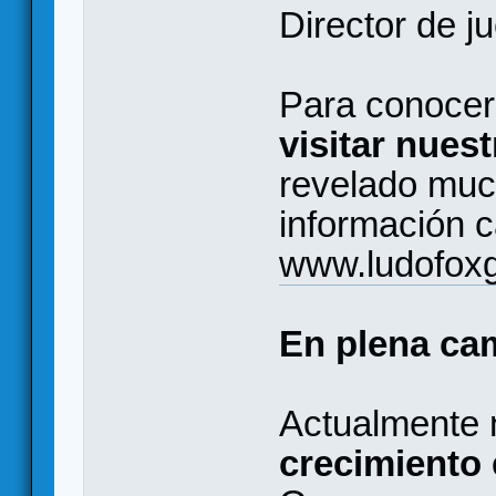
Director de j
Para conoce
visitar nues
revelado muc
información 
www.ludofox
En plena ca
Actualmente
crecimiento 