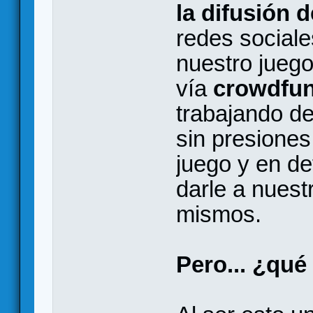
la difusión 
redes sociale
nuestro juego 
vía
crowdfu
trabajando de
sin presione
juego y en def
darle a nuest
mismos.
Pero... ¿qu