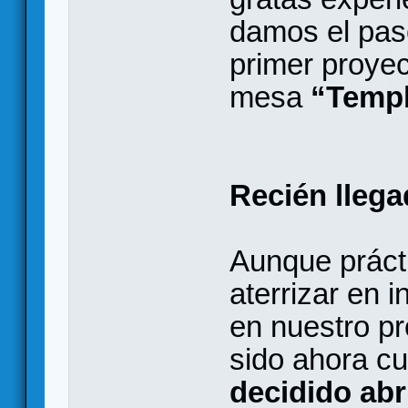
damos el pas
primer proyec
mesa
“Templ
Recién llega
Aunque prác
aterrizar en 
en nuestro p
sido ahora c
decidido abr