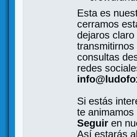
Esta es nuest
cerramos esta
dejaros claro
transmitirnos
consultas de
redes sociale
info@ludof
Si estás inte
te animamos
Seguir
en nu
Así estarás a