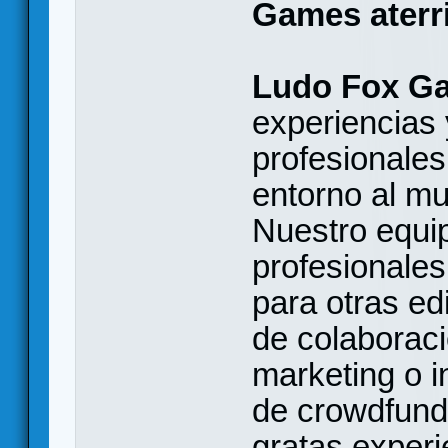
Games aterr
Ludo Fox G
experiencias
profesionale
entorno al m
Nuestro equi
profesionales
para otras edi
de colaboraci
marketing o 
de crowdfund
gratas exper