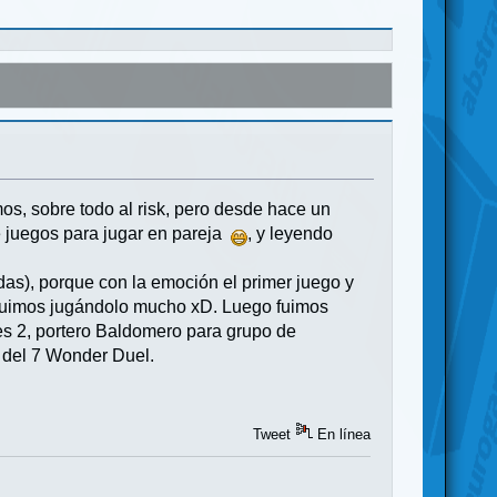
s, sobre todo al risk, pero desde hace un
 juegos para jugar en pareja
, y leyendo
as), porque con la emoción el primer juego y
eguimos jugándolo mucho xD. Luego fuimos
es 2, portero Baldomero para grupo de
 del 7 Wonder Duel.
Tweet
En línea