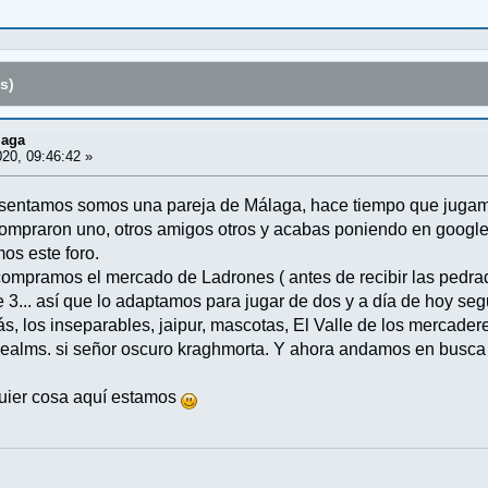
s)
laga
20, 09:46:42 »
esentamos somos una pareja de Málaga, hace tiempo que jugamo
ompraron uno, otros amigos otros y acabas poniendo en google
os este foro.
ompramos el mercado de Ladrones ( antes de recibir las pedrad
 3... así que lo adaptamos para jugar de dos y a día de hoy s
, los inseparables, jaipur, mascotas, El Valle de los mercader
 realms. si señor oscuro kraghmorta. Y ahora andamos en busca
quier cosa aquí estamos