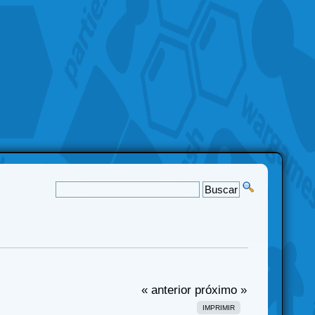
« anterior
próximo »
IMPRIMIR