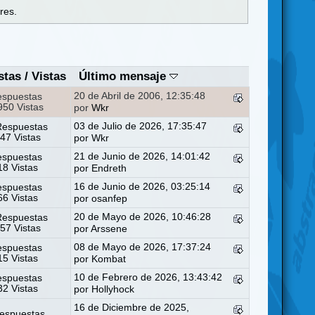
res.
stas
/
Vistas
Último mensaje
20 de Abril de 2006, 12:35:48
espuestas
50 Vistas
por
Wkr
03 de Julio de 2026, 17:35:47
Respuestas
47 Vistas
por
Wkr
21 de Junio de 2026, 14:01:42
espuestas
8 Vistas
por
Endreth
16 de Junio de 2026, 03:25:14
espuestas
6 Vistas
por
osanfep
20 de Mayo de 2026, 10:46:28
Respuestas
57 Vistas
por
Arssene
08 de Mayo de 2026, 17:37:24
espuestas
5 Vistas
por
Kombat
10 de Febrero de 2026, 13:43:42
espuestas
2 Vistas
por
Hollyhock
16 de Diciembre de 2025,
espuestas