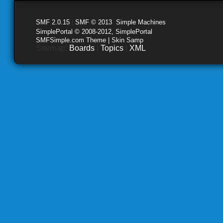
SMF 2.0.15
|
SMF © 2013
,
Simple Machines
SimplePortal © 2008-2012, SimplePortal
SMFSimple.com Theme | Skin Samp
Sitemap:
Boards
|
Topics
|
XML