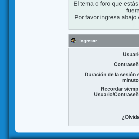
El tema o foro que está
fuera
Por favor ingresa abajo 
Ingresar
Usuari
Contraseñ
Duración de la sesión 
minuto
Recordar siemp
Usuario/Contraseñ
¿Olvida