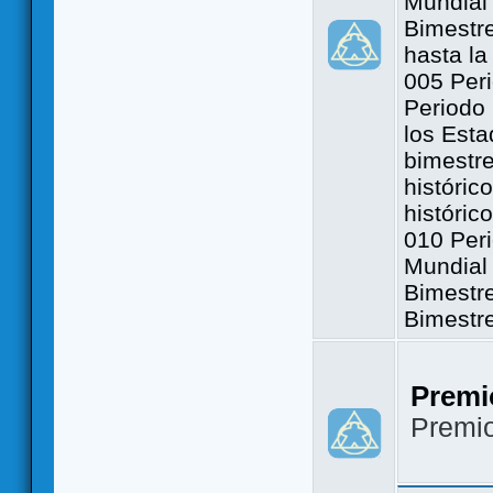
Mundial 
Bimestre
hasta la
005 Peri
Periodo 
los Est
bimestre
históric
históric
010 Peri
Mundial 
Bimestr
Bimestr
Premi
Premi