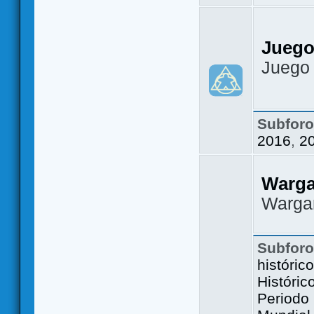
Juego
Juego
Subfor
2016
,
2
Warg
Warga
Subfor
históric
Históric
Periodo 