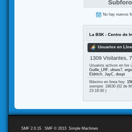
Subfor
No hay nuevos 
La BSK - Centro de I
Usuarios en Lín
1309 Visitantes, 
Usuarios activos en los 
Guille_LRF
,
ulises7
,
erg
Eldritch
,
JayC
,
dospi
Máximo en linea hoy:
15
siempre: 19630 (02 de M
23:18:00 )
SMF 2.0.15
|
SMF © 2013
,
Simple Machines