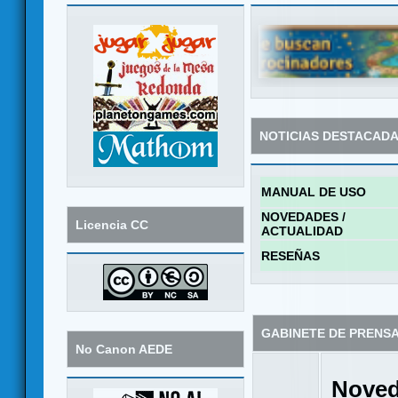
NOTICIAS DESTACAD
MANUAL DE USO
NOVEDADES /
Licencia CC
ACTUALIDAD
RESEÑAS
GABINETE DE PRENS
No Canon AEDE
Noved