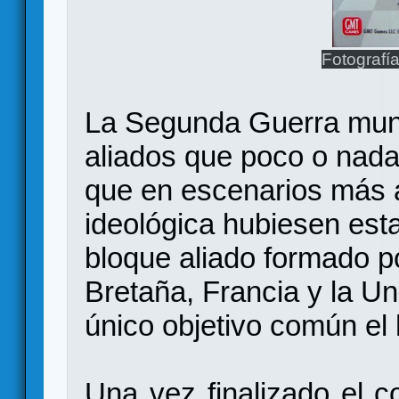
Fotografí
La Segunda Guerra mund
aliados que poco o nad
que en escenarios más 
ideológica hubiesen est
bloque aliado formado p
Bretaña, Francia y la U
único objetivo común el 
Una vez finalizado el co