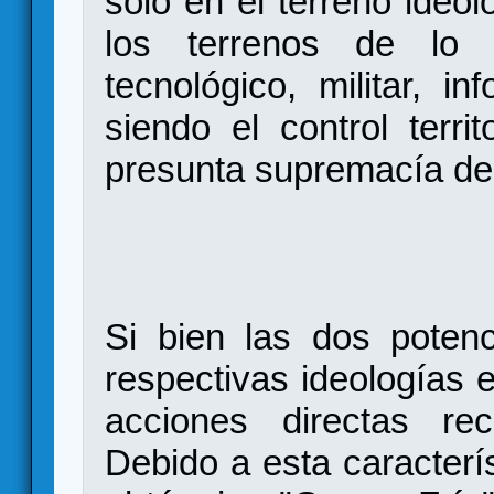
sólo en el terreno ideol
los terrenos de lo po
tecnológico, militar, in
siendo el control territ
presunta supremacía de
Si bien las dos poten
respectivas ideologías 
acciones directas rec
Debido a esta caracterís