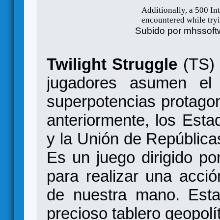
Subido por
mhssoft
Twilight Struggle
(TS) 
jugadores asumen el
superpotencias protagon
anteriormente, los Est
y la Unión de República
Es un juego dirigido po
para realizar una acció
de nuestra mano. Esta
precioso tablero geopol