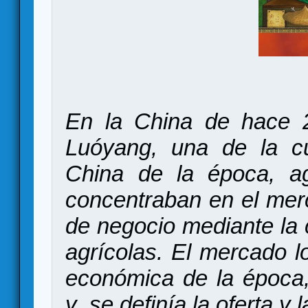
En la China de hace 2
Luóyang, una de la cu
China de la época, ag
concentraban en el mer
de negocio mediante la 
agrícolas. El mercado lo
económica de la época,
y se definía la oferta 