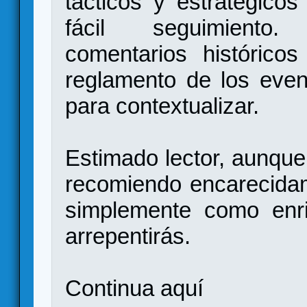
tácticos y estratégico
fácil seguimiento
comentarios histórico
reglamento de los even
para contextualizar.
Estimado lector, aunque
recomiendo encarecida
simplemente como enri
arrepentirás.
Continua
aquí