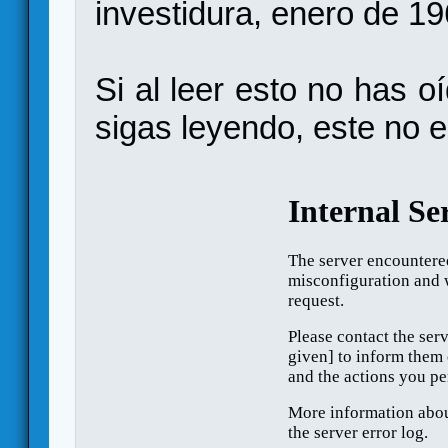
investidura, enero de 1
Si al leer esto no has o
sigas leyendo, este no e