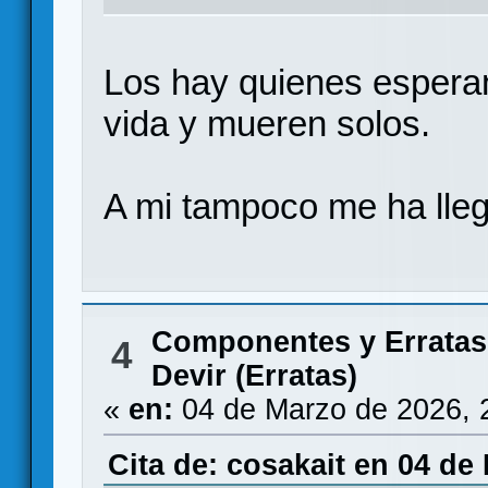
Los hay quienes esperan
vida y mueren solos.
A mi tampoco me ha ll
Componentes y Erratas
4
Devir (Erratas)
«
en:
04 de Marzo de 2026, 
Cita de: cosakait en 04 de