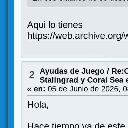
Aqui lo tienes
https://web.archive.org
Ayudas de Juego
/
Re:C
2
Stalingrad y Coral S
«
en:
05 de Junio de 2026, 
Hola,
Hace tiempo ya de este 