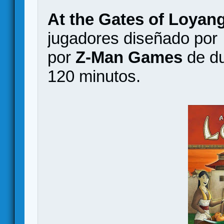
At the Gates of Loyan
jugadores diseñado po
por
Z-Man Games
de du
120 minutos.