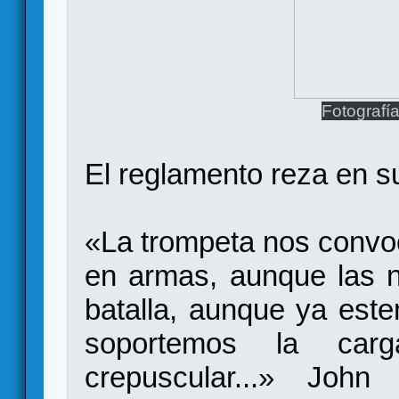
Fotografí
El reglamento reza en su
«La trompeta nos convo
en armas, aunque las n
batalla, aunque ya est
soportemos la car
crepuscular...» Joh