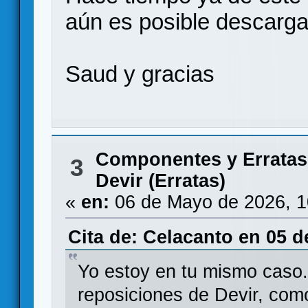
aún es posible descarga
Saud y gracias
Componentes y Erratas
3
Devir (Erratas)
«
en:
06 de Mayo de 2026, 1
Cita de: Celacanto en 05 d
Yo estoy en tu mismo caso.
reposiciones de Devir, como