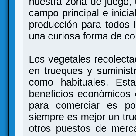
nuestra zona de juego,
campo principal e inici
producción para todos 
una curiosa forma de co
Los vegetales recolect
en trueques y suministr
como habituales. Est
beneficios económicos 
para comerciar es poc
siempre es mejor un tru
otros puestos de merc