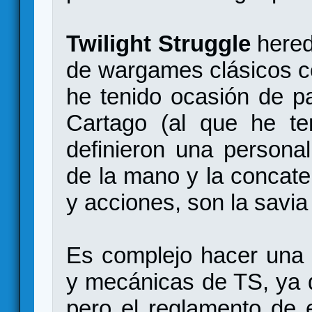
Twilight Struggle
hered
de wargames clásicos c
he tenido ocasión de p
Cartago (al que he ten
definieron una personal
de la mano y la concate
y acciones, son la savia
Es complejo hacer una 
y mecánicas de TS, ya q
pero el reglamento de 