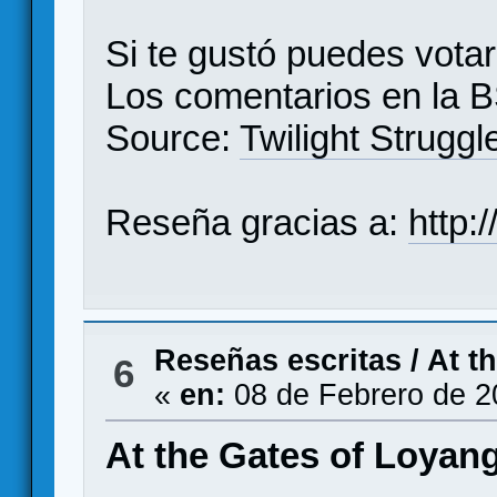
Si te gustó puedes vota
Los comentarios en la
B
Source:
Twilight Struggl
Reseña gracias a:
http:
Reseñas escritas
/
At t
6
«
en:
08 de Febrero de 2
At the Gates of Loyang