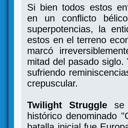
Si bien todos estos enf
en un conflicto bélic
superpotencias, la en
estos en el terreno econó
marcó irreversiblemen
mitad del pasado siglo.
sufriendo reminiscencia
crepuscular.
Twilight Struggle
se 
histórico denominado 
batalla inicial fue Europ