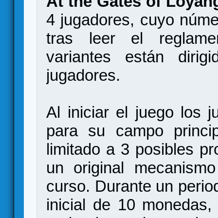
At the Gates of Loyan
4 jugadores, cuyo núme
tras leer el reglam
variantes están diri
jugadores.
Al iniciar el juego los 
para su campo princip
limitado a 3 posibles p
un original mecanismo
curso. Durante un period
inicial de 10 monedas,