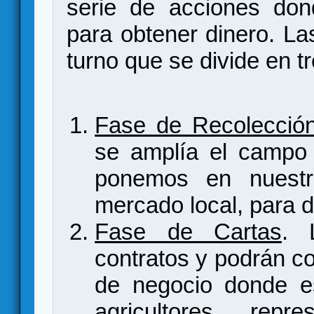
serie de acciones don
para obtener dinero. La
turno que se divide en t
Fase de Recolecció
se amplía el campo d
ponemos en nuestr
mercado local, para d
Fase de Cartas
. 
contratos y podrán co
de negocio donde es
agricultores, rep