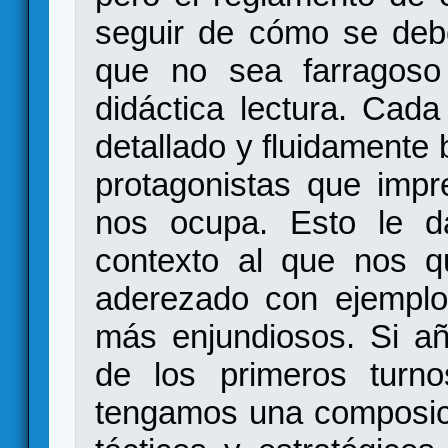
seguir de cómo se deb
que no sea farragoso 
didáctica lectura. Cad
detallado y fluidamente 
protagonistas que impr
nos ocupa. Esto le d
contexto al que nos qu
aderezado con ejemplo
más enjundiosos. Si a
de los primeros turn
tengamos una composici