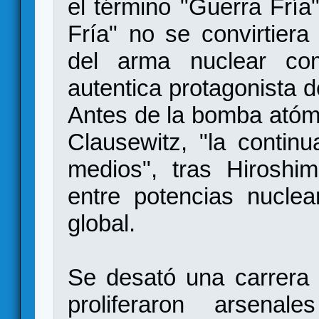
el término "Guerra Fría
Fría" no se convirtiera 
del arma nuclear com
autentica protagonista de
Antes de la bomba atómi
Clausewitz, "la continu
medios", tras Hiroshim
entre potencias nuclea
global.
Se desató una carrera 
proliferaron arsena