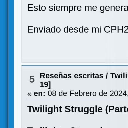
Esto siempre me gener
Enviado desde mi CPH2
Reseñas escritas
/
Twil
5
19]
«
en:
08 de Febrero de 2024
Twilight Struggle (Part