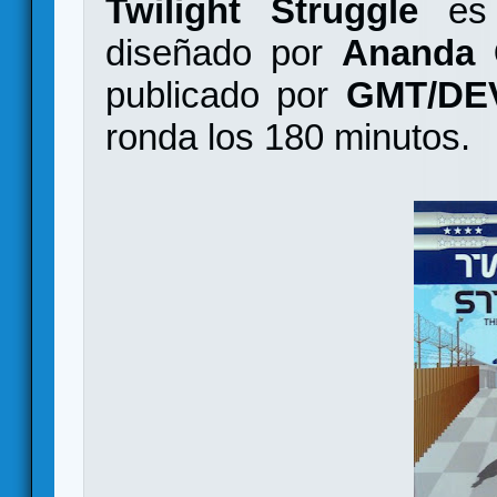
Twilight Struggle
es 
diseñado por
Ananda G
publicado por
GMT/DE
ronda los 180 minutos.