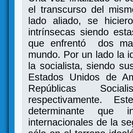
el transcurso del mism
lado aliado, se hicier
intrínsecas siendo est
que enfrentó dos man
mundo. Por un lado la ide
la socialista, siendo s
Estados Unidos de Am
Repúblicas Socia
respectivamente. Es
determinante que i
internacionales de la s