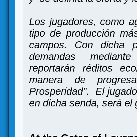
Los jugadores, como agr
tipo de producción más
campos. Con dicha pr
demandas mediante
reportarán réditos ec
manera de progre
Prosperidad". El jugado
en dicha senda, será el