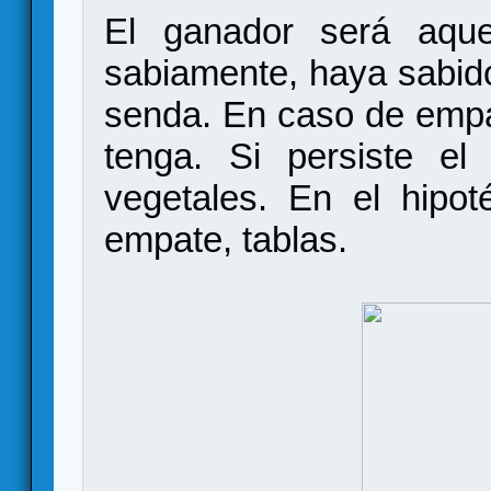
El ganador será aqu
sabiamente, haya sabido 
senda. En caso de empa
tenga. Si persiste e
vegetales. En el hipo
empate, tablas.