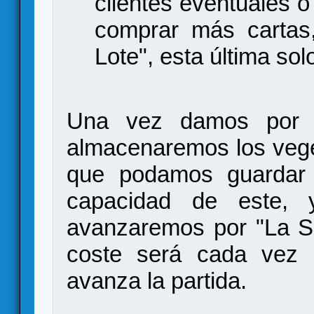
clientes eventuales 
comprar más cartas,
Lote", esta última sol
Una vez damos por fin
almacenaremos los veget
que podamos guardar 
capacidad de este, 
avanzaremos por "La S
coste será cada vez
avanza la partida.