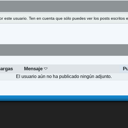
 por este usuario. Ten en cuenta que sólo puedes ver los posts escrito
argas
Mensaje
Pu
El usuario aún no ha publicado ningún adjunto.