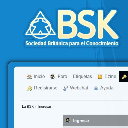
  Inicio
  Foro
Etiquetas
  Ezine
  Registrarse
  Webchat
  Ayuda
La BSK
»
Ingresar
Ingresar