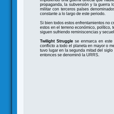
propaganda, la subversión y la guerra l
militar con terceros países denominados 
constante a lo largo de este periodo.
Si bien todos estos enfrentamientos no cr
estos en el terreno económico, político, 
siguen sufriendo reminiscencias y secue
Twilight Struggle
se enmarca en este c
conflicto a todo el planeta en mayor o me
tuvo lugar en la segunda mitad del sigl
entonces se denominó la URRS.