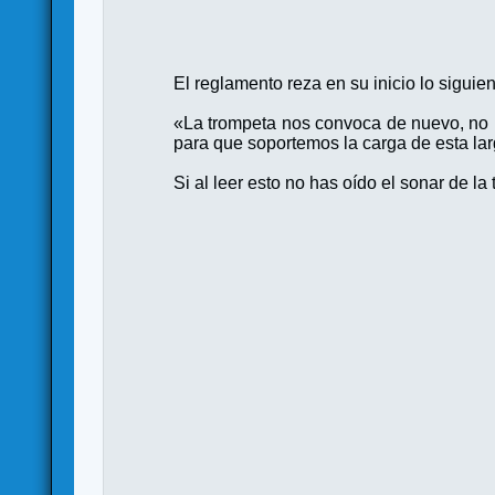
El reglamento reza en su inicio lo siguie
«La trompeta nos convoca de nuevo, no p
para que soportemos la carga de esta lar
Si al leer esto no has oído el sonar de la