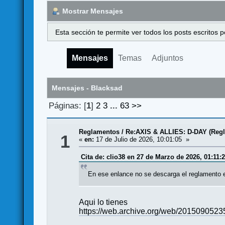
Mostrar Mensajes
Esta sección te permite ver todos los posts escritos
Mensajes
Temas
Adjuntos
Mensajes - Blacksad
Páginas: [
1
]
2
3
...
63
>>
Reglamentos
/
Re:AXIS & ALLIES: D-DAY (Reg
1
«
en:
17 de Julio de 2026, 10:01:05 »
Cita de: clio38 en 27 de Marzo de 2026, 01:11:
En ese enlance no se descarga el reglamento e
Aqui lo tienes
https://web.archive.org/web/20150905235