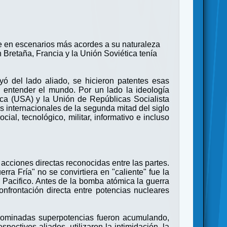
e en escenarios más acordes a su naturaleza
Bretaña, Francia y la Unión Soviética tenía
ayó del lado aliado, se hicieron patentes esas
 entender el mundo. Por un lado la ideología
rica (USA) y la Unión de Repúblicas Socialista
s internacionales de la segunda mitad del siglo
ial, tecnológico, militar, informativo e incluso
 acciones directas reconocidas entre las partes.
rra Fría" no se convirtiera en "caliente" fue la
l Pacifico. Antes de la bomba atómica la guerra
onfrontación directa entre potencias nucleares
enominadas superpotencias fueron acumulando,
ctivos aliados, utilizaron la intimidación, la