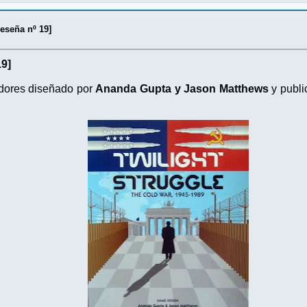
Reseña nº 19]
19]
dores diseñado por
Ananda Gupta y Jason Matthews
y publi