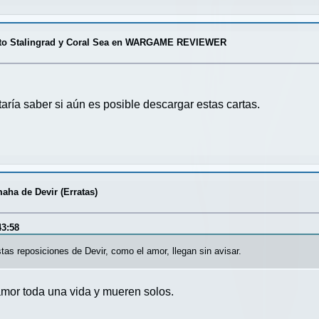
s to Stalingrad y Coral Sea en WARGAME REVIEWER
aría saber si aún es posible descargar estas cartas.
aha de Devir (Erratas)
43:58
as reposiciones de Devir, como el amor, llegan sin avisar.
amor toda una vida y mueren solos.