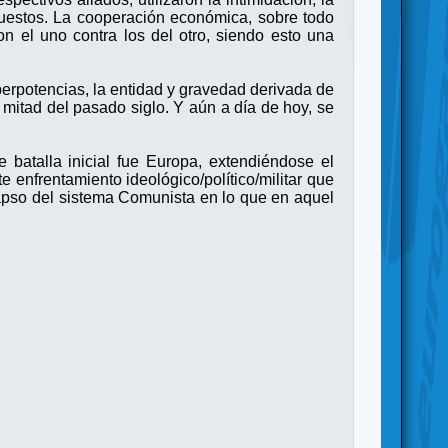
rpuestos. La cooperación económica, sobre todo
ron el uno contra los del otro, siendo esto una
uperpotencias, la entidad y gravedad derivada de
a mitad del pasado siglo. Y aún a día de hoy, se
batalla inicial fue Europa, extendiéndose el
e enfrentamiento ideológico/político/militar que
apso del sistema Comunista en lo que en aquel