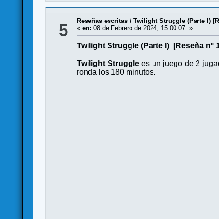
Reseñas escritas
/
Twilight Struggle (Parte I) [
5
«
en:
08 de Febrero de 2024, 15:00:07 »
Twilight Struggle (Parte I) [Reseña nº 
Twilight Struggle
es un juego de 2 juga
ronda los 180 minutos.