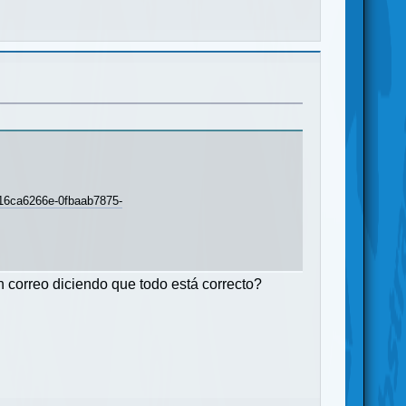
a6266e-0fbaab7875-
 correo diciendo que todo está correcto?