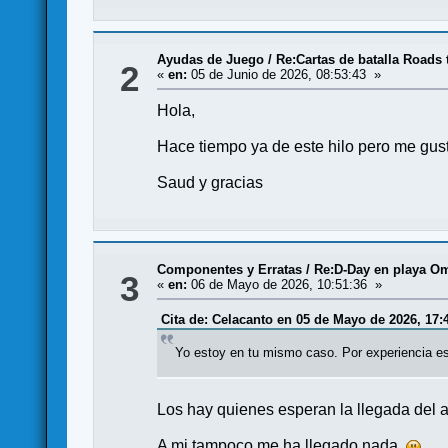
Ayudas de Juego
/
Re:Cartas de batalla Road
2
«
en:
05 de Junio de 2026, 08:53:43 »
Hola,
Hace tiempo ya de este hilo pero me gust
Saud y gracias
Componentes y Erratas
/
Re:D-Day en playa Om
3
«
en:
06 de Mayo de 2026, 10:51:36 »
Cita de: Celacanto en 05 de Mayo de 2026, 17:
Yo estoy en tu mismo caso. Por experiencia est
Los hay quienes esperan la llegada del 
A mi tampoco me ha llegado nada