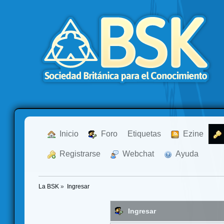
  Inicio
  Foro
Etiquetas
  Ezine
  Registrarse
  Webchat
  Ayuda
La BSK
»
Ingresar
Ingresar