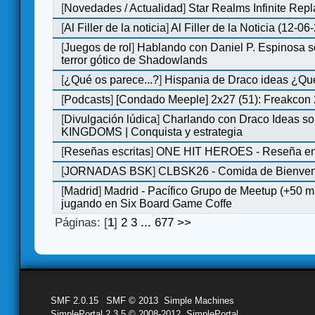
[
Novedades / Actualidad
]
Star Realms Infinite Repl
[
Al Filler de la noticia
]
Al Filler de la Noticia (12-06
[
Juegos de rol
]
Hablando con Daniel P. Espinosa s
terror gótico de Shadowlands
[
¿Qué os parece...?
]
Hispania de Draco ideas ¿Qu
[
Podcasts
]
[Condado Meeple] 2x27 (51): Freakcon
[
Divulgación lúdica
]
Charlando con Draco Ideas s
KINGDOMS | Conquista y estrategia
[
Reseñas escritas
]
ONE HIT HEROES - Reseña en 
[
JORNADAS BSK
]
CLBSK26 - Comida de Bienve
[
Madrid
]
Madrid - Pacífico Grupo de Meetup (+50 
jugando en Six Board Game Coffe
Páginas: [
1
]
2
3
...
677
>>
SMF 2.0.15
|
SMF © 2013
,
Simple Machines
SimplePortal 2.3.5 © 2008-2012, SimplePortal