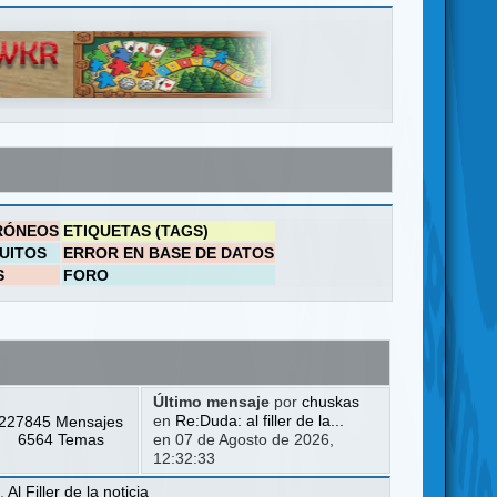
RÓNEOS
ETIQUETAS (TAGS)
UITOS
ERROR EN BASE DE DATOS
S
FORO
Último mensaje
por
chuskas
227845 Mensajes
en
Re:Duda: al filler de la...
6564 Temas
en 07 de Agosto de 2026,
12:32:33
a
,
Al Filler de la noticia