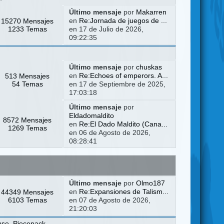
Último mensaje
por
Makarren
15270 Mensajes
en
Re:Jornada de juegos de ...
1233 Temas
en 17 de Julio de 2026,
09:22:35
Último mensaje
por
chuskas
513 Mensajes
en
Re:Echoes of emperors. A...
54 Temas
en 17 de Septiembre de 2025,
17:03:18
Último mensaje
por
Eldadomaldito
8572 Mensajes
en
Re:El Dado Maldito (Cana...
1269 Temas
en 06 de Agosto de 2026,
08:28:41
Último mensaje
por
Olmo187
44349 Mensajes
en
Re:Expansiones de Talism...
6103 Temas
en 07 de Agosto de 2026,
21:20:03
use
,
Piecepack