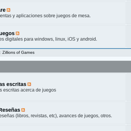
are
entas y aplicaciones sobre juegos de mesa.
juegos
s digitales para windows, linux, iOS y android.
s
:
Zillions of Games
s escritas
 escritas acerca de juegos
 Reseñas
señas (libros, revistas, etc), avances de juegos, otros.