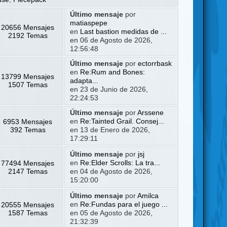
Último mensaje
por
matiaspepe
20656 Mensajes
en
Last bastion medidas de ...
2192 Temas
en 06 de Agosto de 2026,
12:56:48
Último mensaje
por
ectorrbask
en
Re:Rum and Bones:
13799 Mensajes
adapta...
1507 Temas
en 23 de Junio de 2026,
22:24:53
Último mensaje
por
Arssene
6953 Mensajes
en
Re:Tainted Grail. Consej...
392 Temas
en 13 de Enero de 2026,
17:29:11
Último mensaje
por
jsj
77494 Mensajes
en
Re:Elder Scrolls: La tra...
2147 Temas
en 04 de Agosto de 2026,
15:20:00
Último mensaje
por
Amilca
20555 Mensajes
en
Re:Fundas para el juego ...
1587 Temas
en 05 de Agosto de 2026,
21:32:39