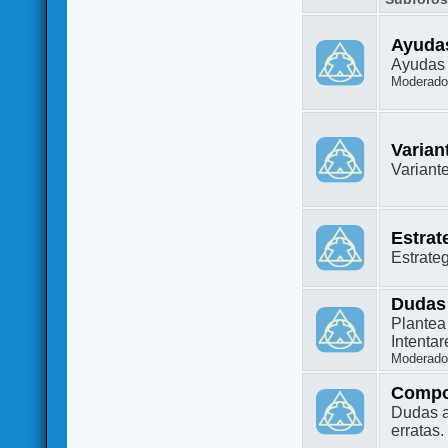
Ayuda
Ayudas 
Moderado
Varian
Variant
Estrat
Estrate
Dudas
Plantea
Intenta
Moderado
Compo
Dudas a
erratas.