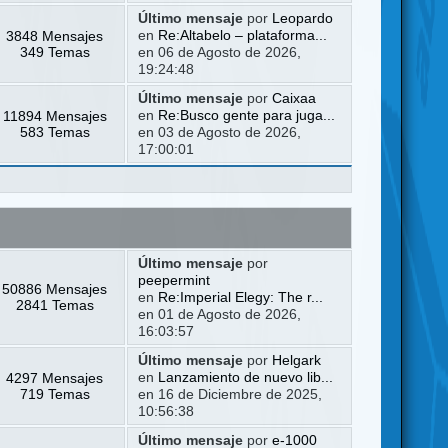
Último mensaje
por
Leopardo
3848 Mensajes
en
Re:Altabelo – plataforma...
349 Temas
en 06 de Agosto de 2026,
19:24:48
Último mensaje
por
Caixaa
11894 Mensajes
en
Re:Busco gente para juga...
583 Temas
en 03 de Agosto de 2026,
17:00:01
Último mensaje
por
peepermint
50886 Mensajes
en
Re:Imperial Elegy: The r...
2841 Temas
en 01 de Agosto de 2026,
16:03:57
Último mensaje
por
Helgark
4297 Mensajes
en
Lanzamiento de nuevo lib...
719 Temas
en 16 de Diciembre de 2025,
10:56:38
Último mensaje
por
e-1000