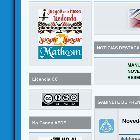
NOTICIAS DESTAC
MANU
NOVE
RESE
Licencia CC
GABINETE DE PRE
Noveda
No Canon AEDE
Subforo