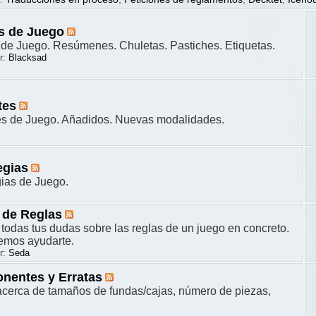
s de Juego
de Juego. Resúmenes. Chuletas. Pastiches. Etiquetas.
r:
Blacksad
tes
es de Juego. Añadidos. Nuevas modalidades.
egias
gias de Juego.
 de Reglas
 todas tus dudas sobre las reglas de un juego en concreto.
remos ayudarte.
r:
Seda
nentes y Erratas
cerca de tamaños de fundas/cajas, número de piezas,