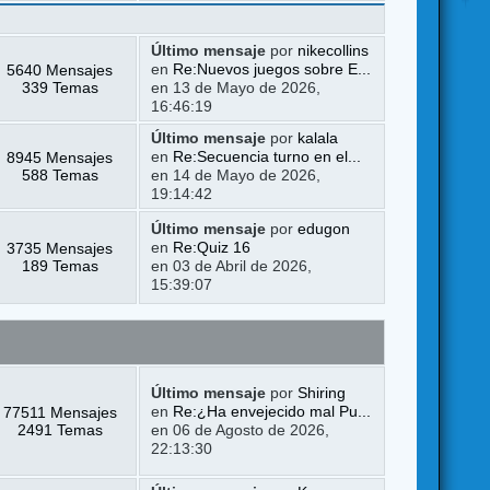
Último mensaje
por
nikecollins
5640 Mensajes
en
Re:Nuevos juegos sobre E...
339 Temas
en 13 de Mayo de 2026,
16:46:19
Último mensaje
por
kalala
8945 Mensajes
en
Re:Secuencia turno en el...
588 Temas
en 14 de Mayo de 2026,
19:14:42
Último mensaje
por
edugon
3735 Mensajes
en
Re:Quiz 16
189 Temas
en 03 de Abril de 2026,
15:39:07
Último mensaje
por
Shiring
77511 Mensajes
en
Re:¿Ha envejecido mal Pu...
2491 Temas
en 06 de Agosto de 2026,
22:13:30