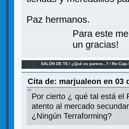
Paz hermanos.
Para este me
un gracias!
23
SALÓN DE TE
/
¿Qué os parece...?
/
Re:Caja 
Games
Cita de: marjualeon en 03 
Por cierto ¿ qué tal está el
atento al mercado secundari
¿Ningún Terraforming?