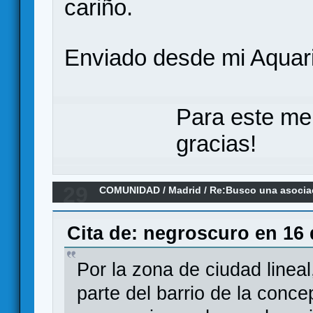
cariño.
Enviado desde mi Aquari
Para este me
gracias!
29
COMUNIDAD
/
Madrid
/
Re:Busco una asociac
Comunidad de Madrid
Cita de: negroscuro en 16 
Por la zona de ciudad lineal
parte del barrio de la conce