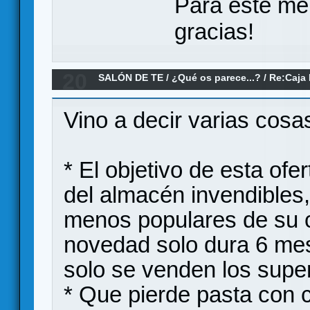
Para este me
gracias!
20
SALÓN DE TE
/
¿Qué os parece...?
/
Re:Caja 
Games
Vino a decir varias cosa
* El objetivo de esta ofe
del almacén invendibles,
menos populares de su c
novedad solo dura 6 mes
solo se venden los super
* Que pierde pasta con 