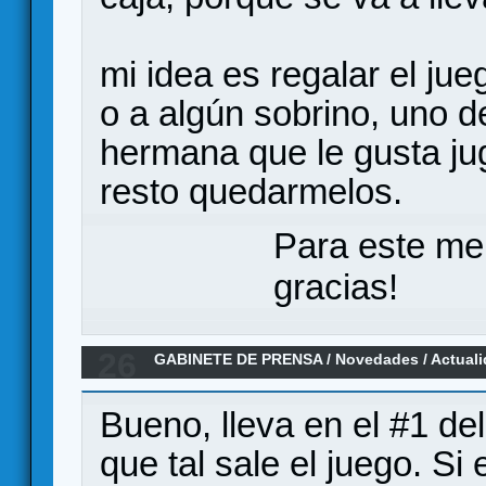
mi idea es regalar el jue
o a algún sobrino, uno de
hermana que le gusta jug
resto quedarmelos.
Para este me
gracias!
26
GABINETE DE PRENSA
/
Novedades / Actual
de Devir.
Bueno, lleva en el #1 d
que tal sale el juego. S