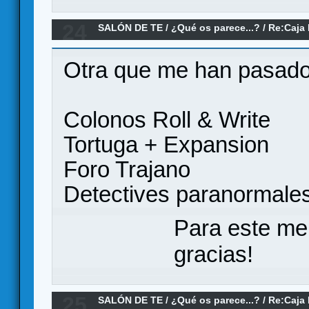
24
SALÓN DE TE
/
¿Qué os parece...?
/
Re:Caja 
Games
Otra que me han pasad
Colonos Roll & Write
Tortuga + Expansion
Foro Trajano
Detectives paranormale
Para este me
gracias!
25
SALÓN DE TE
/
¿Qué os parece...?
/
Re:Caja 