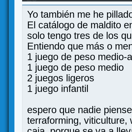
Games
Yo también me he pillado
El catálogo de maldito e
solo tengo tres de los q
Entiendo que más o meno
1 juego de peso medio-a
1 juego de peso medio
2 juegos ligeros
1 juego infantil
espero que nadie piense 
terraforming, viticultur
caja, porque se va a lle