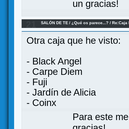
un gracias!
21
SALÓN DE TE
/
¿Qué os parece...?
/
Re:Caja 
Games
Otra caja que he visto:
- Black Angel
- Carpe Diem
- Fuji
- Jardín de Alicia
- Coinx
Para este me
gracias!