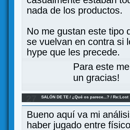
nada de los productos.
No me gustan este tipo 
se vuelvan en contra si 
hype que les precede.
Para este me
un gracias!
27
SALÓN DE TE
/
¿Qué os parece...?
/
Re:Lost 
Bueno aquí va mi anális
haber jugado entre físico