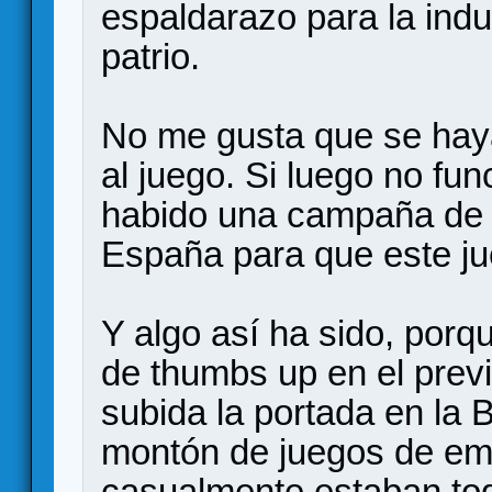
espaldarazo para la indu
patrio.
No me gusta que se haya
al juego. Si luego no fu
habido una campaña de 
España para que este ju
Y algo así ha sido, por
de thumbs up en el prev
subida la portada en la 
montón de juegos de em
casualmente estaban tod