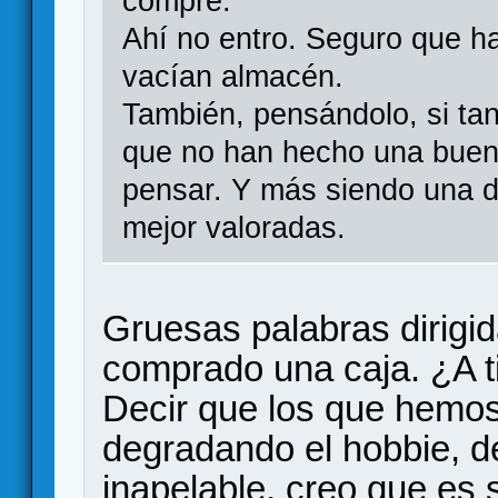
compre.
Ahí no entro. Seguro que ha
vacían almacén.
También, pensándolo, si tan
que no han hecho una buena
pensar. Y más siendo una d
mejor valoradas.
Gruesas palabras dirigi
comprado una caja. ¿A t
Decir que los que hemo
degradando el hobbie, d
inapelable, creo que es s