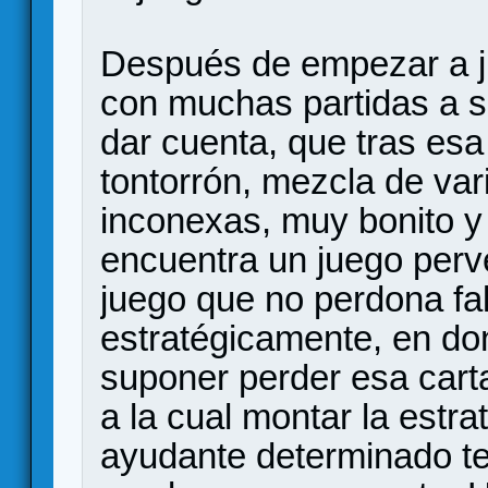
Después de empezar a j
con muchas partidas a s
dar cuenta, que tras es
tontorrón, mezcla de va
inconexas, muy bonito 
encuentra un juego perver
juego que no perdona fa
estratégicamente, en d
suponer perder esa carta
a la cual montar la estra
ayudante determinado te 