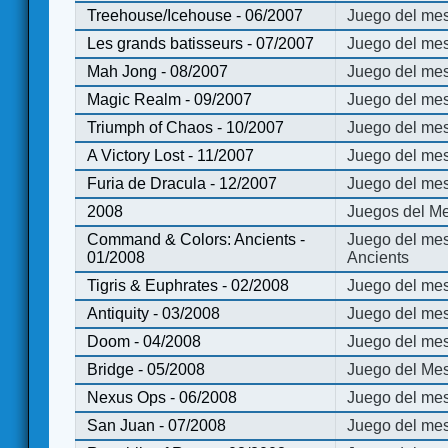
Treehouse/Icehouse - 06/2007
Juego del mes
Les grands batisseurs - 07/2007
Juego del mes
Mah Jong - 08/2007
Juego del me
Magic Realm - 09/2007
Juego del me
Triumph of Chaos - 10/2007
Juego del mes
A Victory Lost - 11/2007
Juego del mes
Furia de Dracula - 12/2007
Juego del mes
2008
Juegos del Me
Command & Colors: Ancients -
Juego del me
01/2008
Ancients
Tigris & Euphrates - 02/2008
Juego del mes
Antiquity - 03/2008
Juego del mes
Doom - 04/2008
Juego del mes
Bridge - 05/2008
Juego del Mes
Nexus Ops - 06/2008
Juego del mes
San Juan - 07/2008
Juego del mes