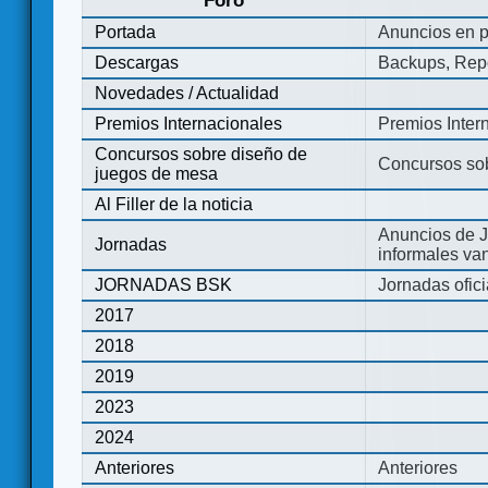
Foro
Portada
Anuncios en p
Descargas
Backups, Repo
Novedades / Actualidad
Premios Internacionales
Premios Inter
Concursos sobre diseño de
Concursos so
juegos de mesa
Al Filler de la noticia
Anuncios de J
Jornadas
informales va
JORNADAS BSK
Jornadas ofic
2017
2018
2019
2023
2024
Anteriores
Anteriores