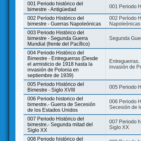
001 Periodo histórico del
001 Periodo H
bimestre - Antigüedad
002 Período Histórico del
002 Período Hi
bimestre - Guerras Napoleónicas
Napoleónicas
003 Periodo Histórico del
bimestre - Segunda Guerra
Segunda Guerr
Mundial (frente del Pacífico)
004 Periodo Histórico del
Bimestre - Entreguerras (Desde
Entreguerras. 
el armisticio de 1918 hasta la
invasión de P
invasión de Polonia en
septiembre de 1939)
005 Periodo Histórico del
005 Periodo Hi
Bimestre - Siglo XVIII
006 Periodo historico del
006 Periodo Hi
bimestre.- Guerra de Secesión
Secesión de l
de los Estados Unidos
007 Periodo Histórico del
007 Periodo h
bimestre.- Segunda mitad del
Siglo XX
Siglo XX
008 Periodo histórico del