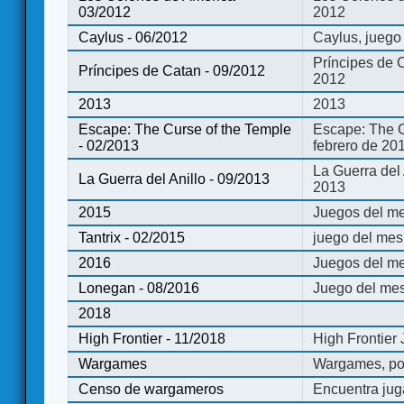
03/2012
2012
Caylus - 06/2012
Caylus, juego
Príncipes de 
Príncipes de Catan - 09/2012
2012
2013
2013
Escape: The Curse of the Temple
Escape: The C
- 02/2013
febrero de 20
La Guerra del
La Guerra del Anillo - 09/2013
2013
2015
Juegos del me
Tantrix - 02/2015
juego del mes 
2016
Juegos del m
Lonegan - 08/2016
Juego del mes
2018
High Frontier - 11/2018
High Frontier
Wargames
Wargames, po
Censo de wargameros
Encuentra jug