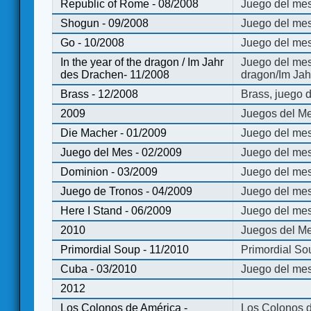
Republic of Rome - 08/2008
Juego del mes
Shogun - 09/2008
Juego del me
Go - 10/2008
Juego del mes
In the year of the dragon / Im Jahr
Juego del mes 
des Drachen- 11/2008
dragon/Im Jah
Brass - 12/2008
Brass, juego 
2009
Juegos del Me
Die Macher - 01/2009
Juego del mes
Juego del Mes - 02/2009
Juego del mes
Dominion - 03/2009
Juego del me
Juego de Tronos - 04/2009
Juego del mes
Here I Stand - 06/2009
Juego del mes
2010
Juegos del Me
Primordial Soup - 11/2010
Primordial So
Cuba - 03/2010
Juego del me
2012
Los Colonos de América -
Los Colonos d