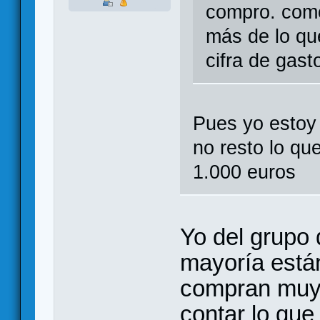
compro. como
más de lo qu
cifra de gast
Pues yo estoy
no resto lo qu
1.000 euros
Yo del grupo
mayoría está
compran muyy
contar lo que