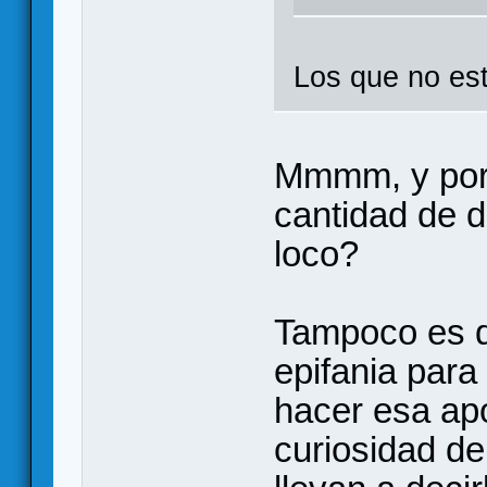
Los que no e
Mmmm, y porq
cantidad de d
loco?
Tampoco es q
epifania para
hacer esa apo
curiosidad de