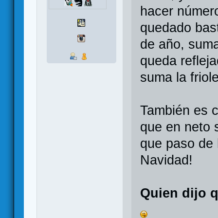
hacer número
quedado bast
de año, suma
queda reflej
suma la frio
También es c
que en neto 
que paso de 
Navidad!
Quien dijo 