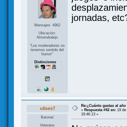
desplazamient
jornadas, etc
Mensajes: 4962
Ubicación:
Almendralejo
"Los moderadores no
tenemos sentido del
humor"
Distinciones
Re:¿Cuánto gastas al año
ulises7
«
Respuesta #42 en:
19 de 
19:46:13 »
Baronet
Veterano