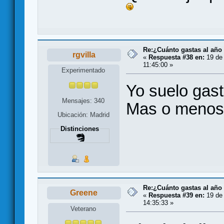
Re:¿Cuánto gastas al año
rgvilla
«
Respuesta #38 en:
19 de 
11:45:00 »
Experimentado
Yo suelo gast
Mensajes: 340
Mas o menos 
Ubicación: Madrid
Distinciones
Re:¿Cuánto gastas al año
Greene
«
Respuesta #39 en:
19 de 
14:35:33 »
Veterano