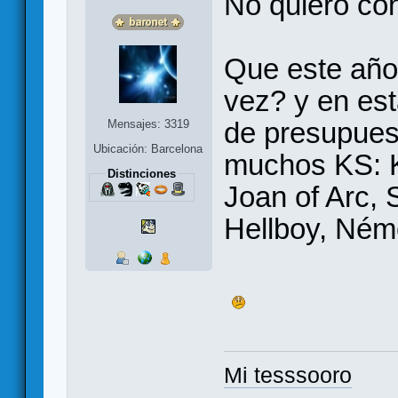
No quiero cont
Que este año 
vez? y en est
de presupuest
Mensajes: 3319
Ubicación: Barcelona
muchos KS: 
Distinciones
Joan of Arc,
Hellboy, Néme
Mi tesssooro