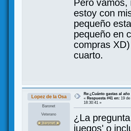
Pero vamos, 
estoy con mi
pequeño esta
pequeño en c
compras XD) 
cuarto.
Re:¿Cuánto gastas al año
Lopez de la Osa
«
Respuesta #41 en:
19 de 
18:30:41 »
Baronet
Veterano
¿La pregunta 
juegos' o inc