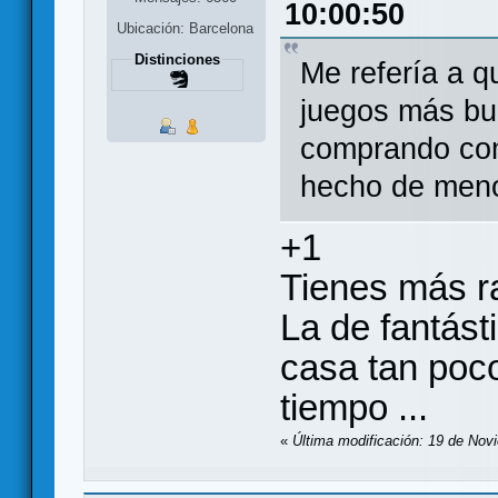
10:00:50
Ubicación: Barcelona
Distinciones
Me refería a qu
juegos más bu
comprando com
hecho de menos
+1
Tienes más r
La de fantás
casa tan poco
tiempo ...
«
Última modificación: 19 de Nov