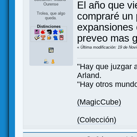
El año que vi
Ourense
compraré un p
Trolea, que algo
queda.
expansiones 
Distinciones
preveo mas g
«
Última modificación: 19 de Nov
"Hay que juzgar 
Arland.
"Hay otros mundo
(MagicCube)
(Colección)