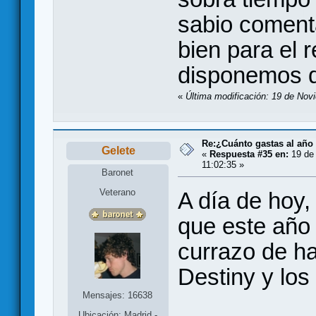
sabio coment
bien para el 
disponemos de
«
Última modificación: 19 de Nov
Re:¿Cuánto gastas al año
Gelete
«
Respuesta #35 en:
19 de 
11:02:35 »
Baronet
Veterano
A día de hoy,
que este año 
currazo de h
Destiny y los
Mensajes: 16638
Ubicación: Madrid -