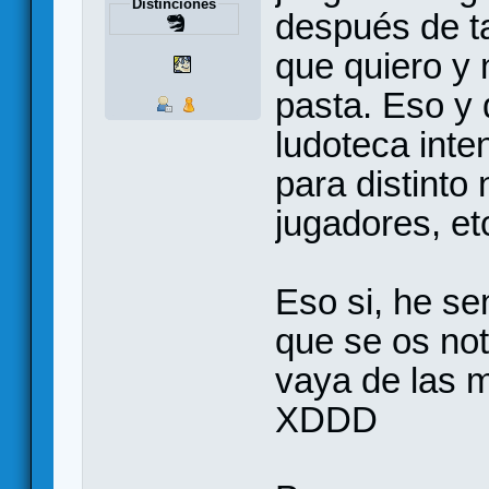
Distinciones
después de t
que quiero y 
pasta. Eso y
ludoteca int
para distinto
jugadores, et
Eso si, he se
que se os not
vaya de las 
XDDD