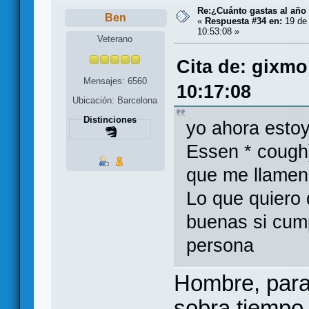
Re:¿Cuánto gastas al año
Ben
«
Respuesta #34 en:
19 de 
10:53:08 »
Veterano
Cita de: gixmo
Mensajes: 6560
10:17:08
Ubicación: Barcelona
Distinciones
yo ahora esto
Essen * cough
que me llamen 
Lo que quiero
buenas si cump
persona
Hombre, para 
sobra tiempo 