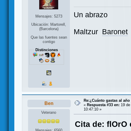
Un abrazo
Mensajes: 5273
Ubicación: Martorell,
(Barcelona)
Maltzur
Baronet
Que las fuentes sean
contigo
Distinciones
Re:¿Cuánto gastas al año
Ben
«
Respuesta #33 en:
19 de 
10:47:10 »
Veterano
Cita de: flOrO
Mensajes: 6560