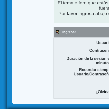
El tema o foro que está
fuera
Por favor ingresa abajo 
Ingresar
Usuari
Contraseñ
Duración de la sesión 
minuto
Recordar siemp
Usuario/Contraseñ
¿Olvida