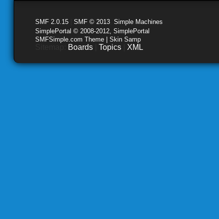
SMF 2.0.15
|
SMF © 2013
,
Simple Machines
SimplePortal © 2008-2012, SimplePortal
SMFSimple.com Theme | Skin Samp
Sitemap:
Boards
|
Topics
|
XML