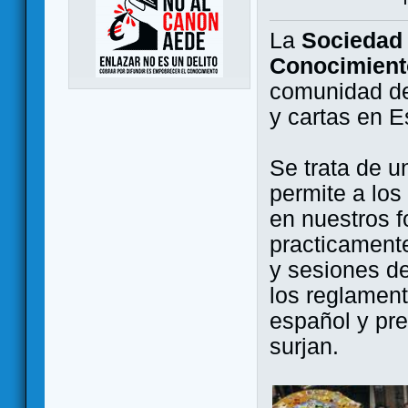
La
Sociedad 
Conocimient
comunidad de
y cartas en 
Se trata de u
permite a los
en nuestros f
practicamente
y sesiones d
los reglament
español y pr
surjan.