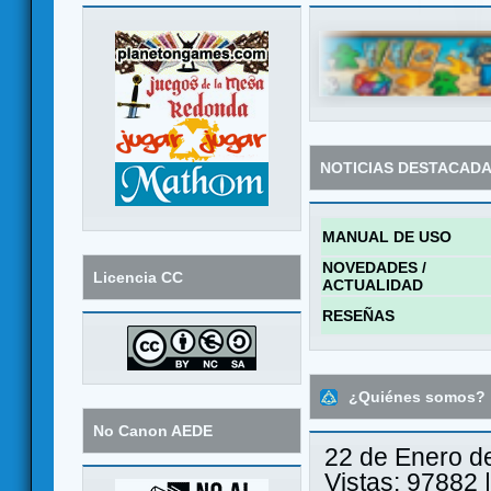
NOTICIAS DESTACAD
MANUAL DE USO
NOVEDADES /
Licencia CC
ACTUALIDAD
RESEÑAS
¿Quiénes somos?
No Canon AEDE
22 de Enero d
Vistas: 97882 