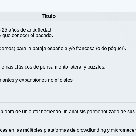
Título
 25 años de antigüedad.
y que conocer el pasado.
ernos) para la baraja española y/o francesa (o de póquer).
blemas clásicos de pensamiento lateral y puzzles.
riantes y expansiones no oficiales.
la obra de un autor haciendo un análisis pormenorizado de sus
icas en las múltiples plataformas de crowdfunding y micromece