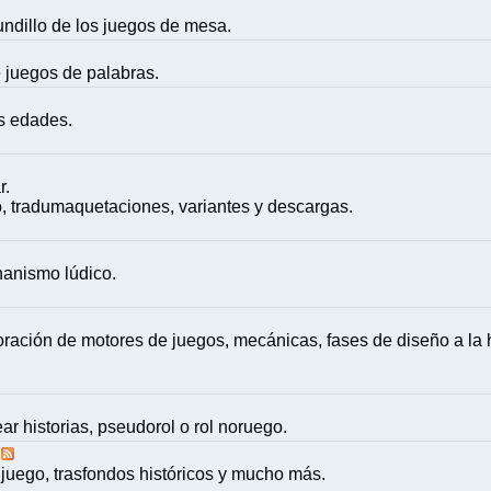
mundillo de los juegos de mesa.
e juegos de palabras.
as edades.
r.
, tradumaquetaciones, variantes y descargas.
nanismo lúdico.
ación de motores de juegos, mecánicas, fases de diseño a la h
ar historias, pseudorol o rol noruego.
juego, trasfondos históricos y mucho más.