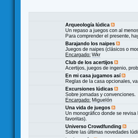
Arqueología lúdica
Un repaso a juegos con al menos
Para comprender el presente, ha
Barajando los naipes
Juegos de naipes (clásicos o mod
Encargado:
Wkr
Club de los acertijos
Acertijos, juegos de ingenio, pro
En mi casa jugamos así
Reglas de la casa opcionales, va
Excursiones lúdicas
Sobre jornadas y convenciones.
Encargado:
Miguelón
Una vida de juegos
Un monográfico donde se revisa 
favoritas).
Universo Crowdfunding
Sobre las últimas novedades lúd