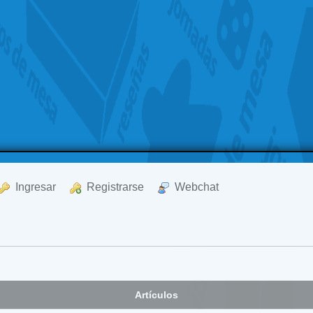
  Ingresar
  Registrarse
  Webchat
Artículos