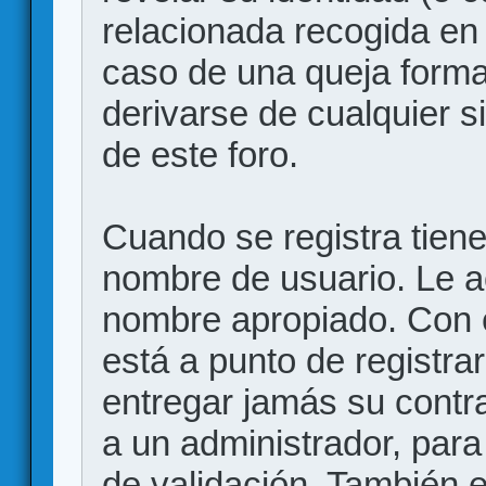
relacionada recogida en 
caso de una queja forma
derivarse de cualquier 
de este foro.
Cuando se registra tiene 
nombre de usuario. Le a
nombre apropiado. Con 
está a punto de registr
entregar jamás su contr
a un administrador, para
de validación. También 