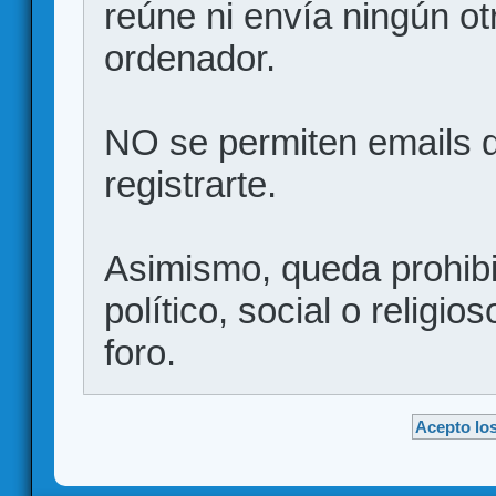
reúne ni envía ningún ot
ordenador.
NO se permiten emails d
registrarte.
Asimismo, queda prohibid
político, social o religio
foro.