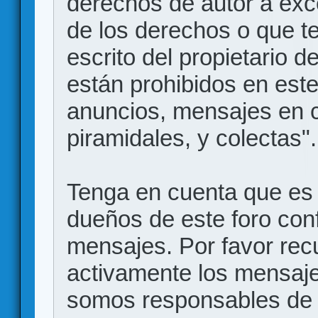
derechos de autor a exce
de los derechos o que t
escrito del propietario d
están prohibidos en este
anuncios, mensajes en
piramidales, y colectas".
Tenga en cuenta que es 
dueños de este foro conf
mensajes. Por favor rec
activamente los mensajes
somos responsables de 