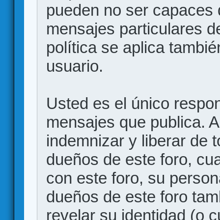
pueden no ser capaces d
mensajes particulares d
política se aplica también
usuario.
Usted es el único respon
mensajes que publica. 
indemnizar y liberar de 
dueños de este foro, cua
con este foro, su person
dueños de este foro tam
revelar su identidad (o 