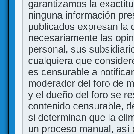
garantizamos la exactitud
ninguna información pr
publicados expresan la o
necesariamente las opin
personal, sus subsidiario
cualquiera que consider
es censurable a notificar
moderador del foro de m
y el dueño del foro se r
contenido censurable, d
si determinan que la eli
un proceso manual, así 